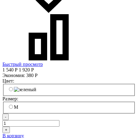
Быстрый просмотр
1 540
Р
1 920
Р
Экономия:
380
Р
Цвет:
Размер:
M
-
+
В корзину