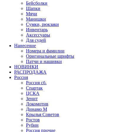
Бейсболки
Шапки
Мячи
Манишки
Сумки, рюкзаки
Инвентарь
Аксессуары
Для судей
Нанесение
Номера и фамилии
Оригинальные шрифты
Патчи и нашивки
НОВИНКИ
РАСПРОДАЖА
Россия
Россия сб.
Спартак
ЦСКА
Зенит
Локомотив
Динамо М
Крылья Советов
Ростов
Рубин
Россия прочие