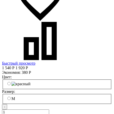
Быстрый просмотр
1 540
Р
1 920
Р
Экономия:
380
Р
Цвет:
Размер:
M
-