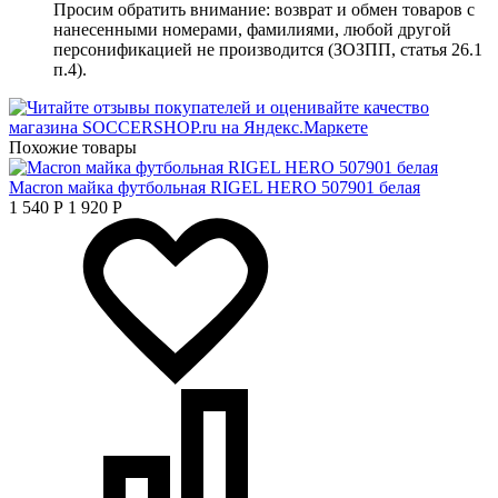
Просим обратить внимание: возврат и обмен товаров с
нанесенными номерами, фамилиями, любой другой
персонификацией не производится (ЗОЗПП, статья 26.1
п.4).
Похожие товары
Macron майка футбольная RIGEL HERO 507901 белая
1 540
Р
1 920
Р