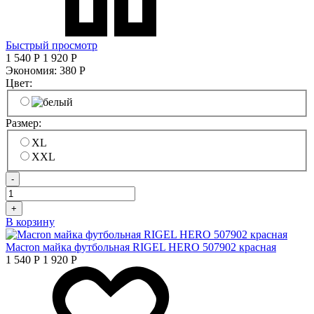
Быстрый просмотр
1 540
Р
1 920
Р
Экономия:
380
Р
Цвет:
Размер:
XL
XXL
-
+
В корзину
Macron майка футбольная RIGEL HERO 507902 красная
1 540
Р
1 920
Р