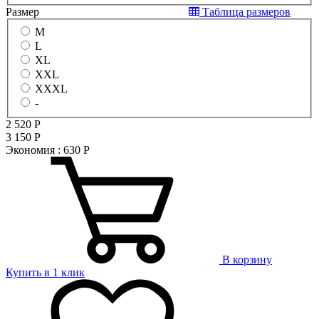
Размер
Таблица размеров
M
L
XL
XXL
XXXL
-
2 520
Р
3 150
Р
Экономия :
630
Р
В корзину
Купить в 1 клик