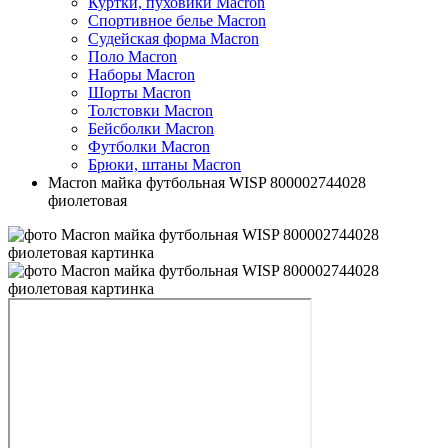
Куртки, пуховики Macron
Спортивное белье Macron
Судейская форма Macron
Поло Macron
Наборы Macron
Шорты Macron
Толстовки Macron
Бейсболки Macron
Футболки Macron
Брюки, штаны Macron
Macron майка футбольная WISP 800002744028
фиолетовая