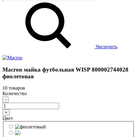
Увеличить
Macron майка футбольная WISP 800002744028
фиолетовая
10 товаров
Количество
-
+
Цвет