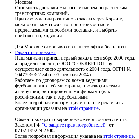
Москвы.
Стоимость доставки мы рассчитываем по расценкам
транспортных компаний.
При оформлении розничного заказа через Корзину
можно ознакомиться с точной стоимостью и
предлагаемыми способами доставки, и выбрать
наиболее подходящий.
Для Москвы: самовывоз из нашего офиса бесплатен.
Гарантия и возврат
Наш магазин принял первый заказ в сентябре 2000 года,
а юридическое лицо ООО "СОККЕРШОП.ру"
осуществляет свою деятельность с 2004 года, ОГРН №
1047796065184 от 05 февраля 2004 г.
Работаем по договорам со всеми ведущими
футбольными клубами страны, производителями
атрибутики, экипировочными фирмами (как
российскими, так и зарубежными).
Более подробная информация и полные реквизиты
организации указаны на
этой странице
.
Обмен и возврат товаров возможен в соответствии с
Законом РФ
"О защите прав потребителей"
от
07.02.1992 N 2300-1.
Более подробная информация указана на
этой странице
.