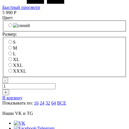
Быстрый просмотр
5 990
Р
Цвет:
Размер:
S
M
L
XL
XXL
XXXL
-
+
В корзину
Показывать по:
16
24
32
64
ВСЕ
Наши VK и TG