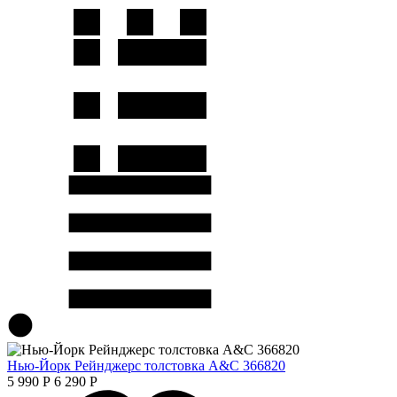
Нью-Йорк Рейнджерс толстовка A&C 366820
5 990
Р
6 290
Р