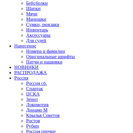
Бейсболки
Шапки
Мячи
Манишки
Сумки, рюкзаки
Инвентарь
Аксессуары
Для судей
Нанесение
Номера и фамилии
Оригинальные шрифты
Патчи и нашивки
НОВИНКИ
РАСПРОДАЖА
Россия
Россия сб.
Спартак
ЦСКА
Зенит
Локомотив
Динамо М
Крылья Советов
Ростов
Рубин
Россия прочие