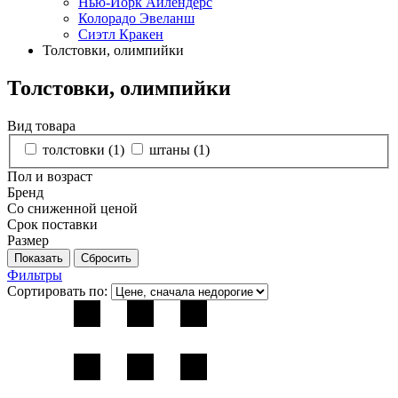
Нью-Йорк Айлендерс
Колорадо Эвеланш
Сиэтл Кракен
Толстовки, олимпийки
Толстовки, олимпийки
Вид товара
толстовки (
1
)
штаны (
1
)
Пол и возраст
Бренд
Со сниженной ценой
Срок поставки
Размер
Фильтры
Сортировать по: