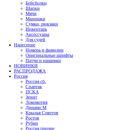
Бейсболки
Шапки
Мячи
Манишки
Сумки, рюкзаки
Инвентарь
Аксессуары
Для судей
Нанесение
Номера и фамилии
Оригинальные шрифты
Патчи и нашивки
НОВИНКИ
РАСПРОДАЖА
Россия
Россия сб.
Спартак
ЦСКА
Зенит
Локомотив
Динамо М
Крылья Советов
Ростов
Рубин
Россия прочие