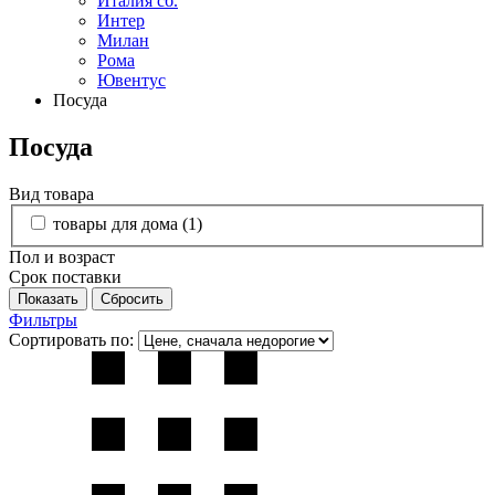
Италия сб.
Интер
Милан
Рома
Ювентус
Посуда
Посуда
Вид товара
товары для дома (
1
)
Пол и возраст
Срок поставки
Фильтры
Сортировать по: