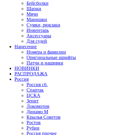
Бейсболки
Шапки
Мячи
Манишки
Сумки, рюкзаки
Инвентарь
Аксессуары
Для судей
Нанесение
Номера и фамилии
Оригинальные шрифты
Патчи и нашивки
НОВИНКИ
РАСПРОДАЖА
Россия
Россия сб.
Спартак
ЦСКА
Зенит
Локомотив
Динамо М
Крылья Советов
Ростов
Рубин
Россия прочие