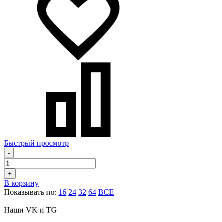
Быстрый просмотр
-
+
В корзину
Показывать по:
16
24
32
64
ВСЕ
Наши VK и TG