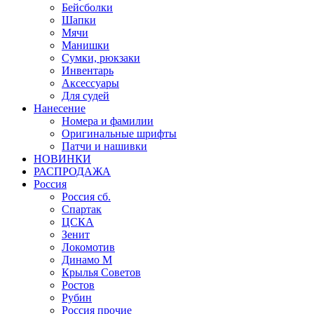
Бейсболки
Шапки
Мячи
Манишки
Сумки, рюкзаки
Инвентарь
Аксессуары
Для судей
Нанесение
Номера и фамилии
Оригинальные шрифты
Патчи и нашивки
НОВИНКИ
РАСПРОДАЖА
Россия
Россия сб.
Спартак
ЦСКА
Зенит
Локомотив
Динамо М
Крылья Советов
Ростов
Рубин
Россия прочие