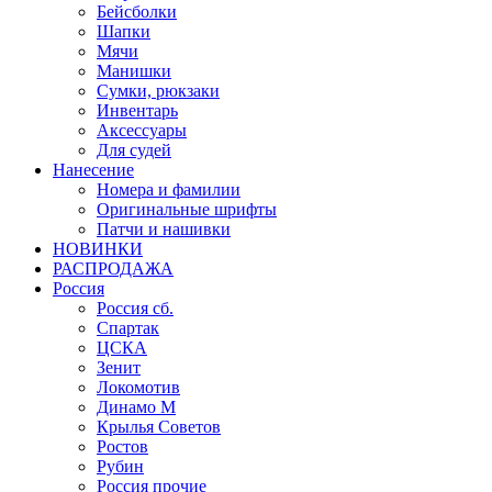
Бейсболки
Шапки
Мячи
Манишки
Сумки, рюкзаки
Инвентарь
Аксессуары
Для судей
Нанесение
Номера и фамилии
Оригинальные шрифты
Патчи и нашивки
НОВИНКИ
РАСПРОДАЖА
Россия
Россия сб.
Спартак
ЦСКА
Зенит
Локомотив
Динамо М
Крылья Советов
Ростов
Рубин
Россия прочие