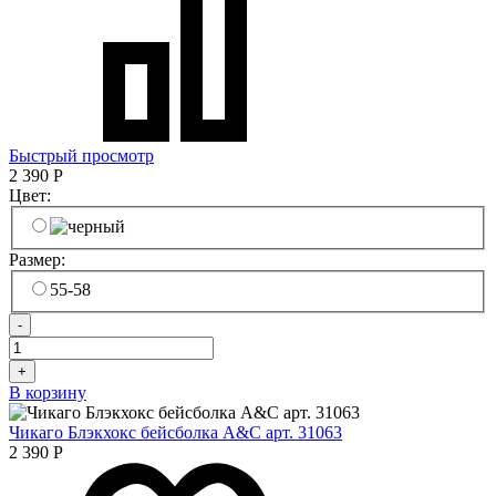
Быстрый просмотр
2 390
Р
Цвет:
Размер:
55-58
-
+
В корзину
Чикаго Блэкхокс бейсболка A&C арт. 31063
2 390
Р