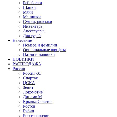
Бейсболки
Шапки
Мячи
Манишки
Сумки, рюкзаки
Инвентарь
Аксессуары
Для судей
Нанесение
Номера и фамилии
Оригинальные шрифты
Патчи и нашивки
НОВИНКИ
РАСПРОДАЖА
Россия
Россия сб.
Спартак
ЦСКА
Зенит
Локомотив
Динамо М
Крылья Советов
Ростов
Рубин
Россия прочие