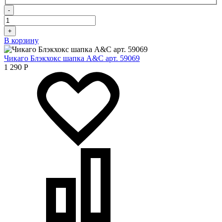
-
+
В корзину
Чикаго Блэкхокс шапка A&C арт. 59069
1 290
Р