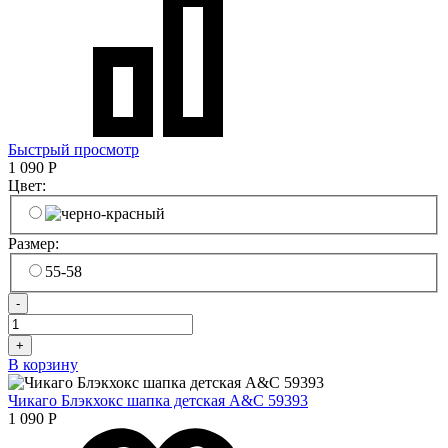
Быстрый просмотр
1 090
Р
Цвет:
Размер:
55-58
-
+
В корзину
Чикаго Блэкхокс шапка детская A&C 59393
1 090
Р