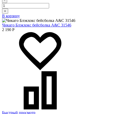
-
+
В корзину
Чикаго Блэкхокс бейсболка A&C 31546
2 190
Р
Быстрый просмотр