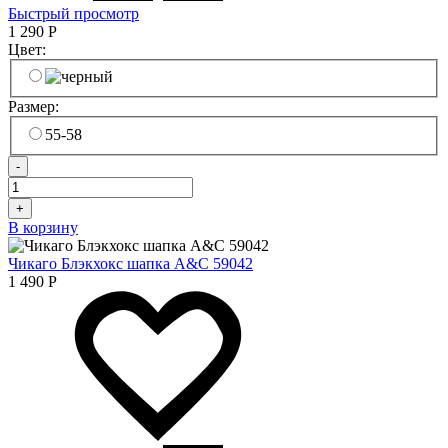
Быстрый просмотр
1 290
Р
Цвет:
Размер:
55-58
-
+
В корзину
Чикаго Блэкхокс шапка A&C 59042
1 490
Р