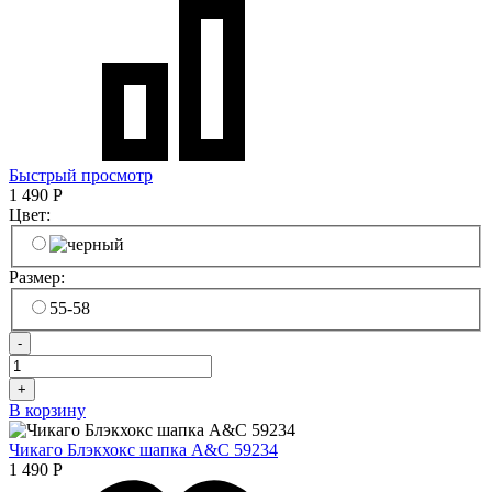
Быстрый просмотр
1 490
Р
Цвет:
Размер:
55-58
-
+
В корзину
Чикаго Блэкхокс шапка A&C 59234
1 490
Р