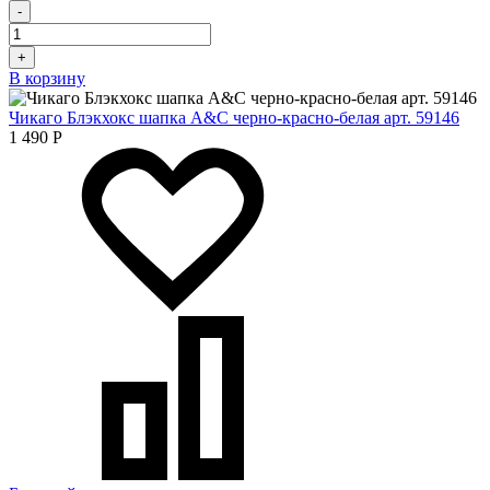
-
+
В корзину
Чикаго Блэкхокс шапка A&C черно-красно-белая арт. 59146
1 490
Р