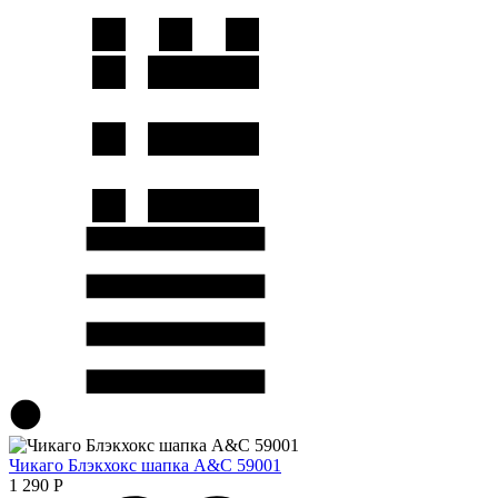
Чикаго Блэкхокс шапка A&C 59001
1 290
Р