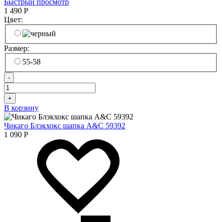
Быстрый просмотр
1 490
Р
Цвет:
Размер:
55-58
-
+
В корзину
Чикаго Блэкхокс шапка A&C 59392
1 090
Р