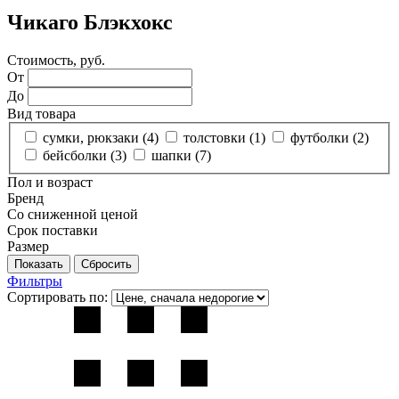
Чикаго Блэкхокс
Стоимость, руб.
От
До
Вид товара
сумки, рюкзаки (
4
)
толстовки (
1
)
футболки (
2
)
бейсболки (
3
)
шапки (
7
)
Пол и возраст
Бренд
Со сниженной ценой
Срок поставки
Размер
Фильтры
Сортировать по: