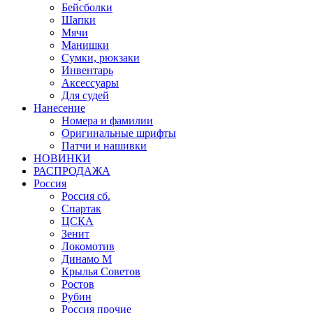
Бейсболки
Шапки
Мячи
Манишки
Сумки, рюкзаки
Инвентарь
Аксессуары
Для судей
Нанесение
Номера и фамилии
Оригинальные шрифты
Патчи и нашивки
НОВИНКИ
РАСПРОДАЖА
Россия
Россия сб.
Спартак
ЦСКА
Зенит
Локомотив
Динамо М
Крылья Советов
Ростов
Рубин
Россия прочие