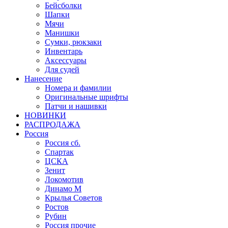
Бейсболки
Шапки
Мячи
Манишки
Сумки, рюкзаки
Инвентарь
Аксессуары
Для судей
Нанесение
Номера и фамилии
Оригинальные шрифты
Патчи и нашивки
НОВИНКИ
РАСПРОДАЖА
Россия
Россия сб.
Спартак
ЦСКА
Зенит
Локомотив
Динамо М
Крылья Советов
Ростов
Рубин
Россия прочие