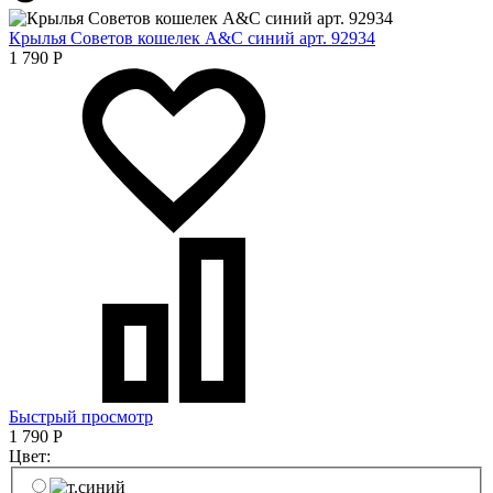
Крылья Советов кошелек A&C синий арт. 92934
1 790
Р
Быстрый просмотр
1 790
Р
Цвет: