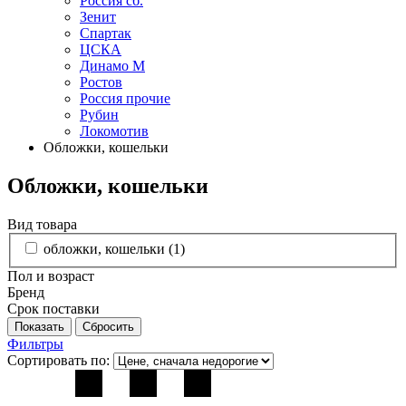
Россия сб.
Зенит
Спартак
ЦСКА
Динамо М
Ростов
Россия прочие
Рубин
Локомотив
Обложки, кошельки
Обложки, кошельки
Вид товара
обложки, кошельки (
1
)
Пол и возраст
Бренд
Срок поставки
Фильтры
Сортировать по: