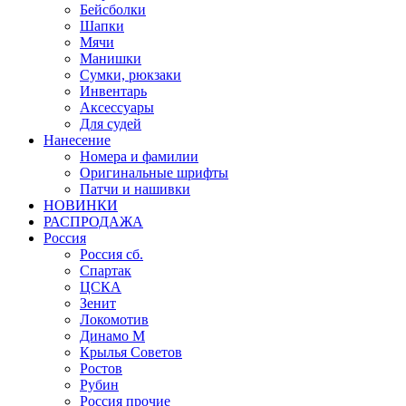
Бейсболки
Шапки
Мячи
Манишки
Сумки, рюкзаки
Инвентарь
Аксессуары
Для судей
Нанесение
Номера и фамилии
Оригинальные шрифты
Патчи и нашивки
НОВИНКИ
РАСПРОДАЖА
Россия
Россия сб.
Спартак
ЦСКА
Зенит
Локомотив
Динамо М
Крылья Советов
Ростов
Рубин
Россия прочие