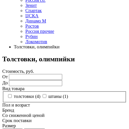
Россия сб.
Зенит
Спартак
ЦСКА
Динамо М
Ростов
Россия прочие
Рубин
Локомотив
Толстовки, олимпийки
Толстовки, олимпийки
Стоимость, руб.
От
До
Вид товара
толстовки (
4
)
штаны (
1
)
Пол и возраст
Бренд
Со сниженной ценой
Срок поставки
Размер