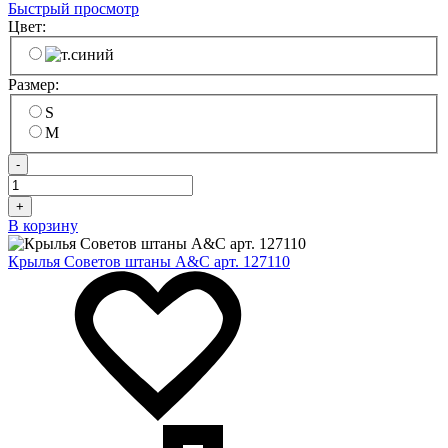
Быстрый просмотр
Цвет:
Размер:
S
M
-
+
В корзину
Крылья Советов штаны A&C арт. 127110