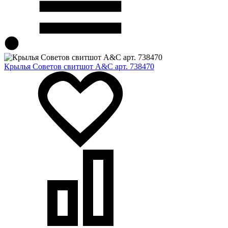
Крылья Советов свитшот A&C арт. 738470