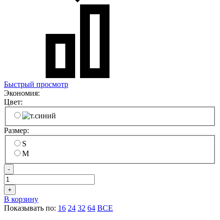
Быстрый просмотр
Экономия:
Цвет:
Размер:
S
M
-
+
В корзину
Показывать по:
16
24
32
64
ВСЕ