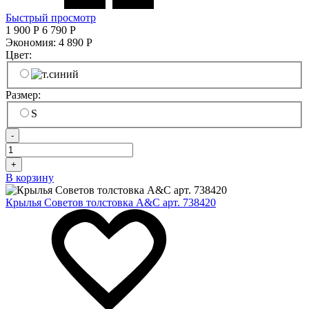
Быстрый просмотр
1 900
Р
6 790
Р
Экономия:
4 890
Р
Цвет:
Размер:
S
-
+
В корзину
Крылья Советов толстовка A&C арт. 738420