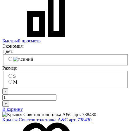
Быстрый просмотр
Экономия:
Цвет:
Размер:
S
M
-
+
В корзину
Крылья Советов толстовка A&C арт. 738430