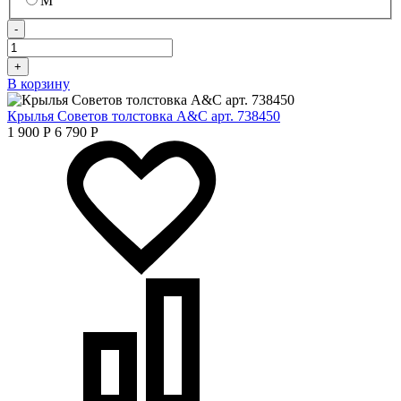
M
-
+
В корзину
Крылья Советов толстовка A&C арт. 738450
1 900
Р
6 790
Р