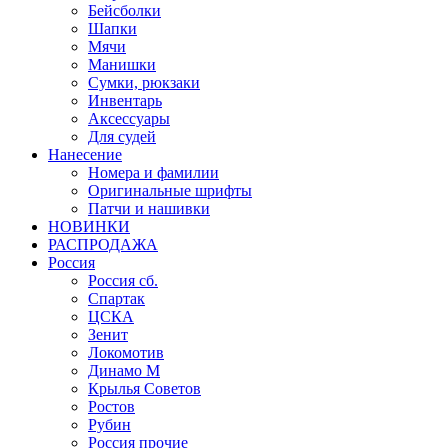
Бейсболки
Шапки
Мячи
Манишки
Сумки, рюкзаки
Инвентарь
Аксессуары
Для судей
Нанесение
Номера и фамилии
Оригинальные шрифты
Патчи и нашивки
НОВИНКИ
РАСПРОДАЖА
Россия
Россия сб.
Спартак
ЦСКА
Зенит
Локомотив
Динамо М
Крылья Советов
Ростов
Рубин
Россия прочие