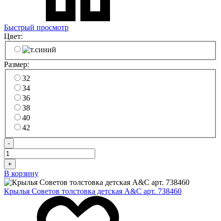
Быстрый просмотр
Цвет:
Размер:
32
34
36
38
40
42
-
+
В корзину
Крылья Советов толстовка детская A&C арт. 738460