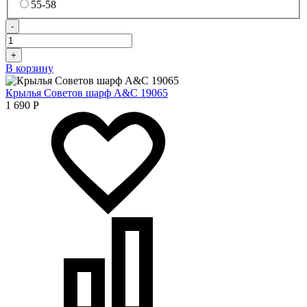
55-58
-
+
В корзину
Крылья Советов шарф A&C 19065
1 690
Р