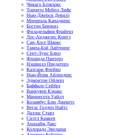
Чикаго Блэкхокс
Торонто Мейпл Лифс
Нью-Джерси Девилз
Монреаль Канадиенс
Бостон Брюинз
Филадельфия Флайерз
Лос-Анджелес Кингз
Сан-Хосе Шаркс
Тампа-Бэй Лайтнинг
Сент-Луис Блюз
Флорида Пантерз
Нэшвилл Предаторз
Калгари Флеймз
Нью-Йорк Айлендерс
Эдмонтон Ойлерз
Баффало Сейбрз
Ванкувер Кэнакс
Миннесота Уайлд
Коламбус Блю Джекетс
Вегас Голден Найтс
Даллас Старз
Сиэтл Кракен
Анахайм Дакс
Колорадо Эвеланш
Аризона Койотис