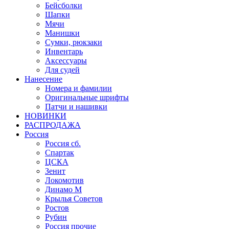
Бейсболки
Шапки
Мячи
Манишки
Сумки, рюкзаки
Инвентарь
Аксессуары
Для судей
Нанесение
Номера и фамилии
Оригинальные шрифты
Патчи и нашивки
НОВИНКИ
РАСПРОДАЖА
Россия
Россия сб.
Спартак
ЦСКА
Зенит
Локомотив
Динамо М
Крылья Советов
Ростов
Рубин
Россия прочие