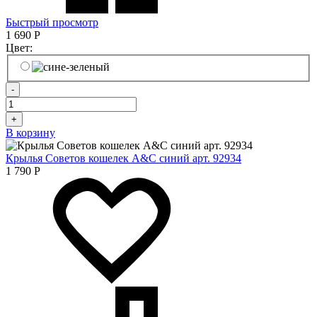
Быстрый просмотр
1 690
Р
Цвет:
-
+
В корзину
Крылья Советов кошелек A&C синий арт. 92934
1 790
Р