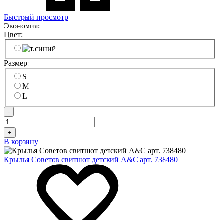
Быстрый просмотр
Экономия:
Цвет:
Размер:
S
M
L
-
+
В корзину
Крылья Советов свитшот детский A&C арт. 738480