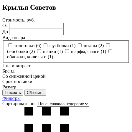
Крылья Советов
Стоимость, руб.
От
До
Вид товара
толстовки (
6
)
футболки (
1
)
штаны (
2
)
бейсболки (
2
)
шапки (
1
)
шарфы, флаги (
1
)
обложки, кошельки (
1
)
Пол и возраст
Бренд
Со сниженной ценой
Срок поставки
Размер
Фильтры
Сортировать по: