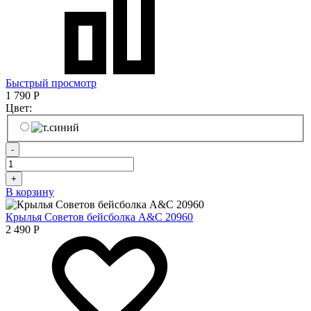
Быстрый просмотр
1 790
Р
Цвет:
-
+
В корзину
Крылья Советов бейсболка A&C 20960
2 490
Р