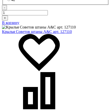
-
+
В корзину
Крылья Советов штаны A&C арт. 127110