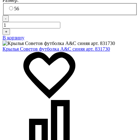
Размер:
56
-
+
В корзину
Крылья Советов футболка A&C синяя арт. 831730