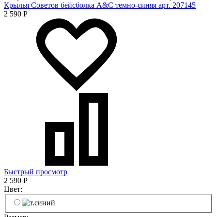
Крылья Советов бейсболка A&C темно-синяя арт. 207145
2 590
Р
Быстрый просмотр
2 590
Р
Цвет: