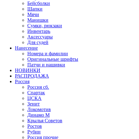
Бейсболки
Шапки
Мячи
Манишки
Сумки, рюкзаки
Инвентарь
Аксессуары
Для судей
Нанесение
Номера и фамилии
Оригинальные шрифты
Патчи и нашивки
НОВИНКИ
РАСПРОДАЖА
Россия
Россия сб.
Спартак
ЦСКА
Зенит
Локомотив
Динамо М
Крылья Советов
Ростов
Рубин
Россия прочие