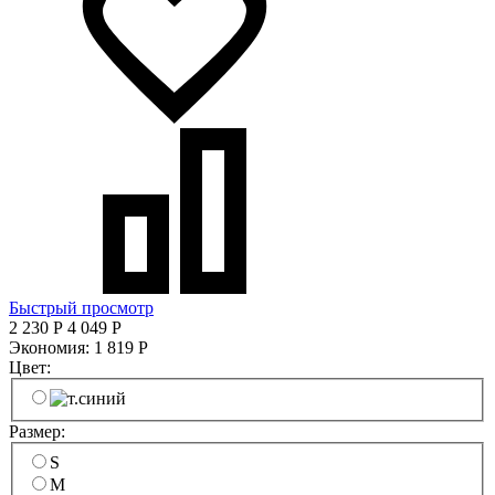
Быстрый просмотр
2 230
Р
4 049
Р
Экономия:
1 819
Р
Цвет:
Размер:
S
M