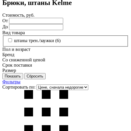
Брюки, штаны Kelme
Стоимость, руб.
От
До
Вид товара
штаны трен./заужки (
6
)
Пол и возраст
Бренд
Со сниженной ценой
Срок поставки
Размер
Фильтры
Сортировать по: