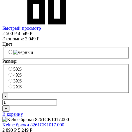
Быстрый просмотр
2 500
Р
4 549
Р
Экономия:
2 049
Р
Цвет:
Размер:
5XS
4XS
3XS
2XS
-
+
В корзину
Kelme брюки 8261CK1017.000
2 890
Р
5 249
Р