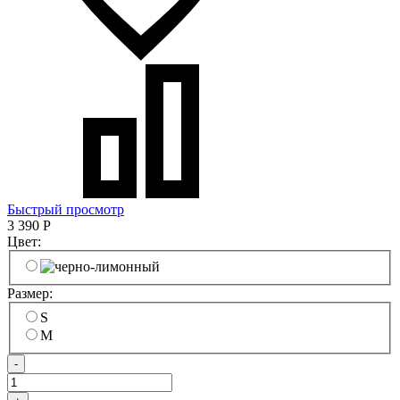
Быстрый просмотр
3 390
Р
Цвет:
Размер:
S
M
-