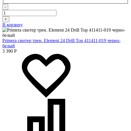
-
+
В корзину
Primera свитер трен. Element 24 Drill Top 411411-019 черно-
белый
3 390
Р