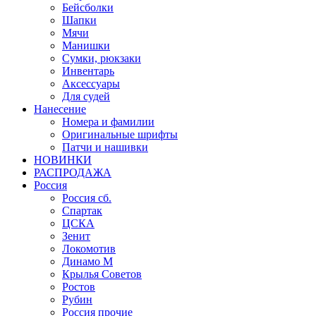
Бейсболки
Шапки
Мячи
Манишки
Сумки, рюкзаки
Инвентарь
Аксессуары
Для судей
Нанесение
Номера и фамилии
Оригинальные шрифты
Патчи и нашивки
НОВИНКИ
РАСПРОДАЖА
Россия
Россия сб.
Спартак
ЦСКА
Зенит
Локомотив
Динамо М
Крылья Советов
Ростов
Рубин
Россия прочие