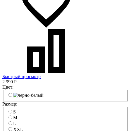
Быстрый просмотр
2 990
Р
Цвет:
Размер:
S
M
L
XXL