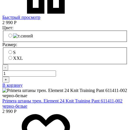
Быстрый просмотр
2 990
Р
Цвет:
Размер:
S
XXL
-
+
В корзину
Primera штаны трен. Element 24 Knit Training Pant 611411-002
черно-белые
2 990
Р