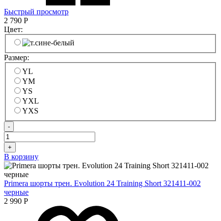
Быстрый просмотр
2 790
Р
Цвет:
Размер:
YL
YM
YS
YXL
YXS
-
+
В корзину
Primera шорты трен. Evolution 24 Training Short 321411-002
черные
2 990
Р