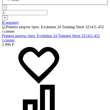
-
+
В корзину
Primera шорты трен. Evolution 24 Training Short 321411-452
т.синие
2 990
Р