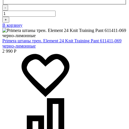
-
+
В корзину
Primera штаны трен. Element 24 Knit Training Pant 611411-069
черно-лимонные
2 990
Р