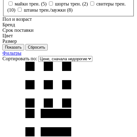
майки трен. (
5
)
шорты трен. (
2
)
свитеры трен.
(
10
)
штаны трен./заужки (
8
)
Пол и возраст
Бренд
Срок поставки
Цвет
Размер
Фильтры
Сортировать по: