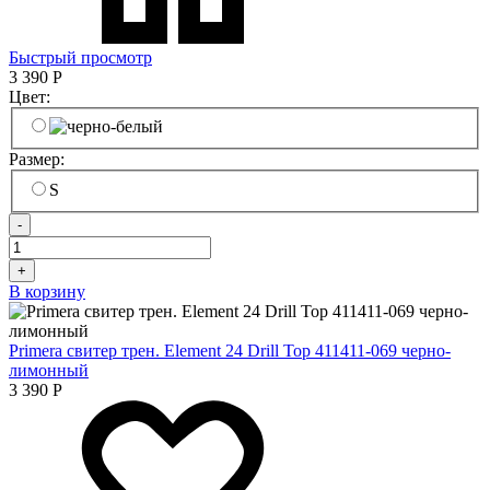
Быстрый просмотр
3 390
Р
Цвет:
Размер:
S
-
+
В корзину
Primera свитер трен. Element 24 Drill Top 411411-069 черно-
лимонный
3 390
Р