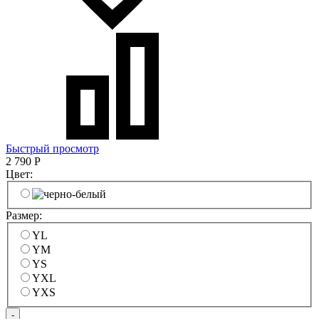
Быстрый просмотр
2 790
Р
Цвет:
Размер:
YL
YM
YS
YXL
YXS
-