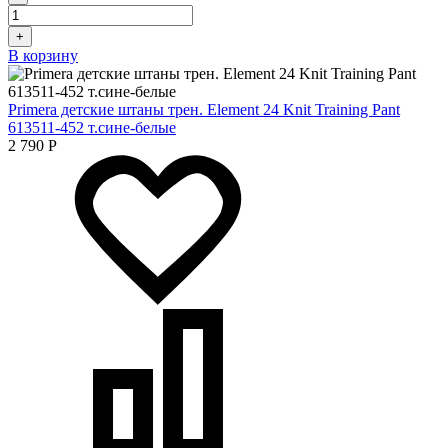
+
В корзину
Primera детские штаны трен. Element 24 Knit Training Pant
613511-452 т.сине-белые
2 790
Р