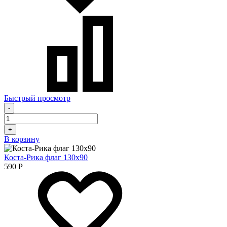
Быстрый просмотр
-
+
В корзину
Коста-Рика флаг 130х90
590
Р