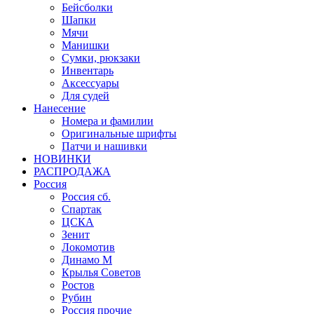
Бейсболки
Шапки
Мячи
Манишки
Сумки, рюкзаки
Инвентарь
Аксессуары
Для судей
Нанесение
Номера и фамилии
Оригинальные шрифты
Патчи и нашивки
НОВИНКИ
РАСПРОДАЖА
Россия
Россия сб.
Спартак
ЦСКА
Зенит
Локомотив
Динамо М
Крылья Советов
Ростов
Рубин
Россия прочие