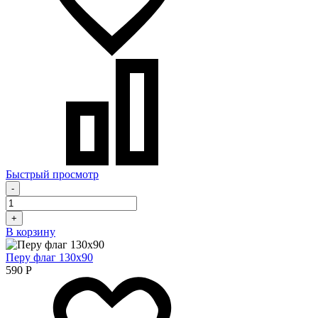
Быстрый просмотр
-
+
В корзину
Перу флаг 130х90
590
Р