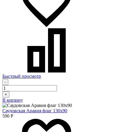
Быстрый просмотр
-
+
В корзину
Саудовская Аравия флаг 130х90
590
Р