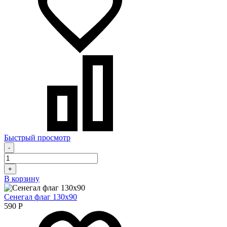
Быстрый просмотр
-
+
В корзину
Сенегал флаг 130х90
590
Р