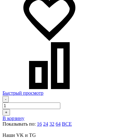
Быстрый просмотр
-
+
В корзину
Показывать по:
16
24
32
64
ВСЕ
Наши VK и TG