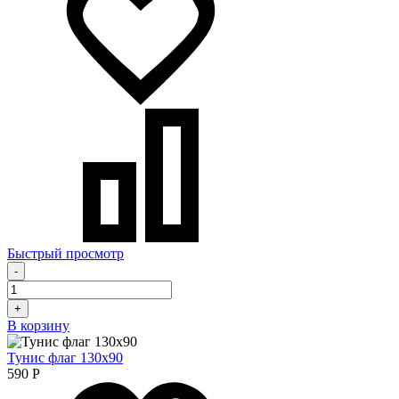
Быстрый просмотр
-
+
В корзину
Тунис флаг 130х90
590
Р