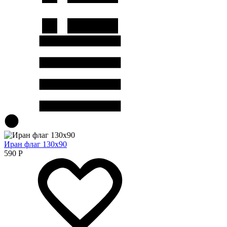
Иран флаг 130х90
590
Р