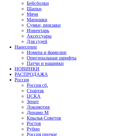
Бейсболки
Шапки
Мячи
Манишки
Сумки, рюкзаки
Инвентарь
Аксессуары
Для судей
Нанесение
Номера и фамилии
Оригинальные шрифты
Патчи и нашивки
НОВИНКИ
РАСПРОДАЖА
Россия
Россия сб.
Спартак
ЦСКА
Зенит
Локомотив
Динамо М
Крылья Советов
Ростов
Рубин
Россия прочие