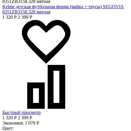
Kelme детская футбольная форма (майка + трусы) SEGOVIA
8351ZB3158.328 мятная
1 320
Р
2 399
Р
Быстрый просмотр
1 320
Р
2 399
Р
Экономия:
1 079
Р
Цвет: