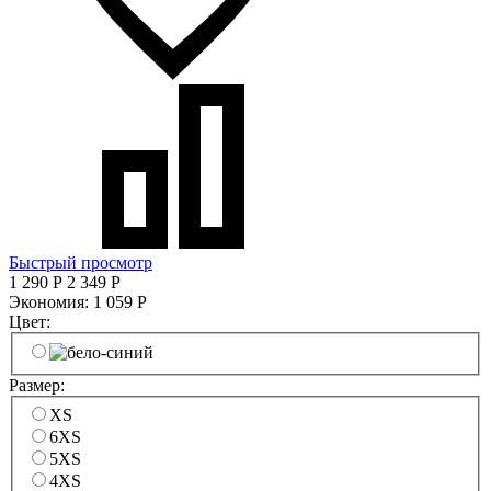
Быстрый просмотр
1 290
Р
2 349
Р
Экономия:
1 059
Р
Цвет:
Размер:
XS
6XS
5XS
4XS