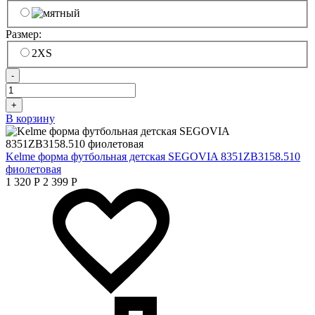
Размер:
2XS
-
+
В корзину
Kelme форма футбольная детская SEGOVIA 8351ZB3158.510
фиолетовая
1 320
Р
2 399
Р