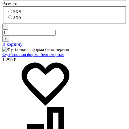
Размер:
5XS
2XS
-
+
В корзину
Футбольная форма бело-черная
1 290
Р