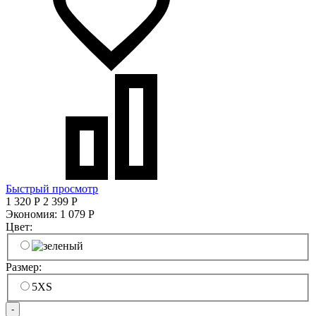
Быстрый просмотр
1 320
Р
2 399
Р
Экономия:
1 079
Р
Цвет:
Размер:
5XS
-