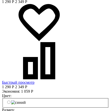
1 290
Р
2 349
Р
Быстрый просмотр
1 290
Р
2 349
Р
Экономия:
1 059
Р
Цвет:
Размер: