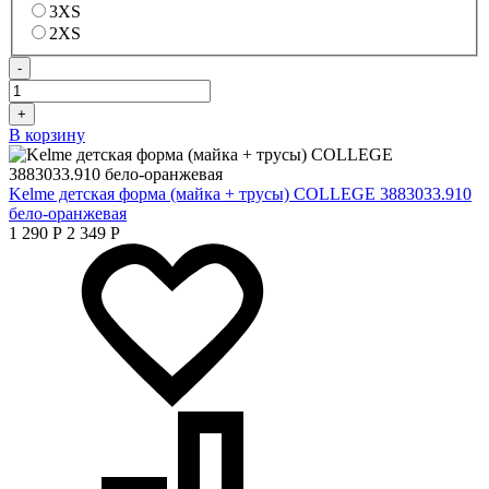
3XS
2XS
-
+
В корзину
Kelme детская форма (майка + трусы) COLLEGE 3883033.910
бело-оранжевая
1 290
Р
2 349
Р