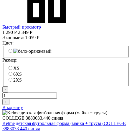
Быстрый просмотр
1 290
Р
2 349
Р
Экономия:
1 059
Р
Цвет:
Размер:
XS
6XS
2XS
-
+
В корзину
Kelme детская футбольная форма (майка + трусы) COLLEGE
3883033.440 синяя