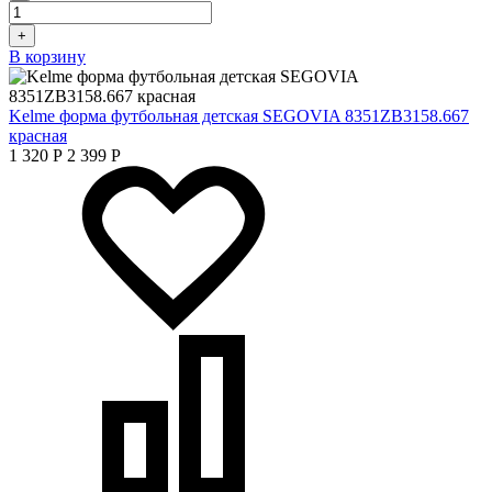
+
В корзину
Kelme форма футбольная детская SEGOVIA 8351ZB3158.667
красная
1 320
Р
2 399
Р