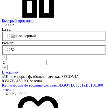
Быстрый просмотр
1 290
Р
Цвет:
Размер:
52
-
+
В корзину
Kelme форма футбольная детская SEGOVIA 8351ZB3158.300
зеленая
1 320
Р
2 399
Р