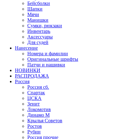
Бейсболки
Шапки
Мячи
Манишки
Сумки, рюкзаки
Инвентарь
Аксессуары
Для судей
Нанесение
Номера и фамилии
Оригинальные шрифты
Патчи и нашивки
НОВИНКИ
РАСПРОДАЖА
Россия
Россия сб.
Спартак
ЦСКА
Зенит
Локомотив
Динамо М
Крылья Советов
Ростов
Рубин
Россия прочие