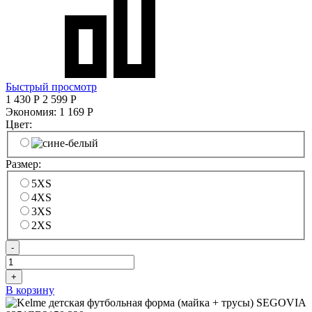
Быстрый просмотр
1 430
Р
2 599
Р
Экономия:
1 169
Р
Цвет:
Размер:
5XS
4XS
3XS
2XS
-
+
В корзину