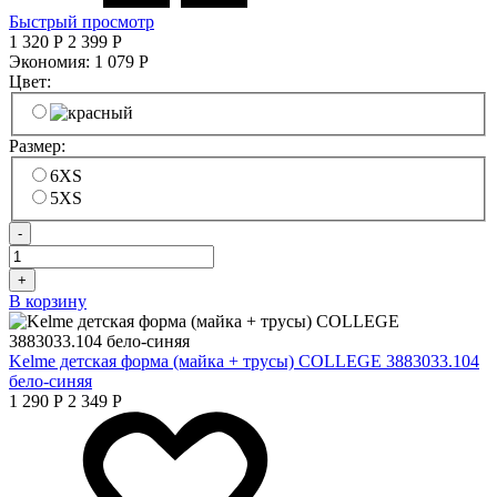
Быстрый просмотр
1 320
Р
2 399
Р
Экономия:
1 079
Р
Цвет:
Размер:
6XS
5XS
-
+
В корзину
Kelme детская форма (майка + трусы) COLLEGE 3883033.104
бело-синяя
1 290
Р
2 349
Р