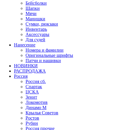
Бейсболки
Шапки
Мячи
Манишки
Сумки, рюкзаки
Инвентарь
Аксессуары
Для судей
Нанесение
Номера и фамилии
Оригинальные шрифты
Патчи и нашивки
НОВИНКИ
РАСПРОДАЖА
Россия
Россия сб.
Спартак
ЦСКА
Зенит
Локомотив
Динамо М
Крылья Советов
Ростов
Рубин
Россия прочие