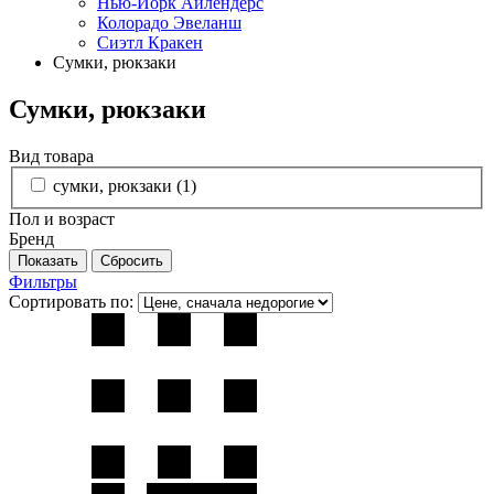
Нью-Йорк Айлендерс
Колорадо Эвеланш
Сиэтл Кракен
Сумки, рюкзаки
Сумки, рюкзаки
Вид товара
сумки, рюкзаки (
1
)
Пол и возраст
Бренд
Фильтры
Сортировать по: