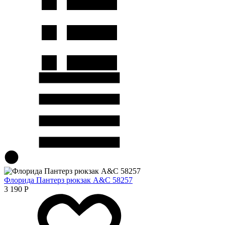
Флорида Пантерз рюкзак A&C 58257
3 190
Р