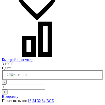
Быстрый просмотр
3 190
Р
Цвет:
-
+
В корзину
Показывать по:
16
24
32
64
ВСЕ