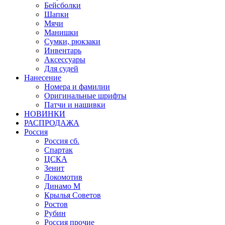
Бейсболки
Шапки
Мячи
Манишки
Сумки, рюкзаки
Инвентарь
Аксессуары
Для судей
Нанесение
Номера и фамилии
Оригинальные шрифты
Патчи и нашивки
НОВИНКИ
РАСПРОДАЖА
Россия
Россия сб.
Спартак
ЦСКА
Зенит
Локомотив
Динамо М
Крылья Советов
Ростов
Рубин
Россия прочие