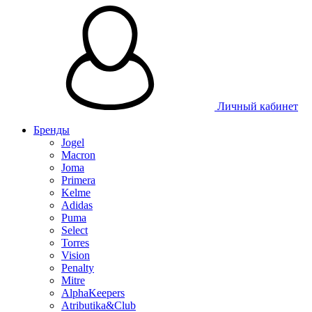
Личный кабинет
Бренды
Jogel
Macron
Joma
Primera
Kelme
Adidas
Puma
Select
Torres
Vision
Penalty
Mitre
AlphaKeepers
Atributika&Club