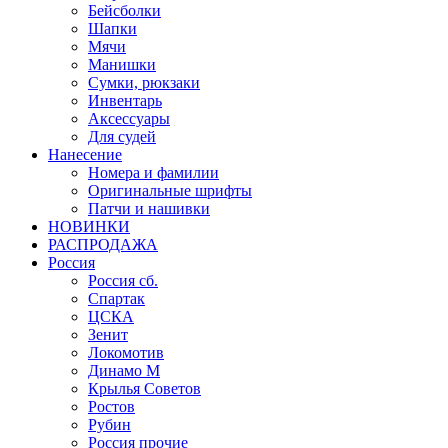
Бейсболки
Шапки
Мячи
Манишки
Сумки, рюкзаки
Инвентарь
Аксессуары
Для судей
Нанесение
Номера и фамилии
Оригинальные шрифты
Патчи и нашивки
НОВИНКИ
РАСПРОДАЖА
Россия
Россия сб.
Спартак
ЦСКА
Зенит
Локомотив
Динамо М
Крылья Советов
Ростов
Рубин
Россия прочие