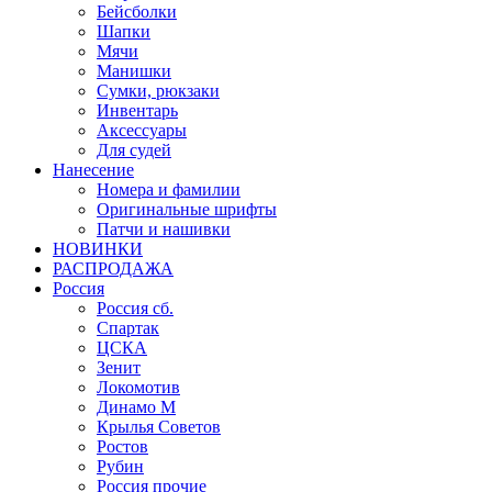
Бейсболки
Шапки
Мячи
Манишки
Сумки, рюкзаки
Инвентарь
Аксессуары
Для судей
Нанесение
Номера и фамилии
Оригинальные шрифты
Патчи и нашивки
НОВИНКИ
РАСПРОДАЖА
Россия
Россия сб.
Спартак
ЦСКА
Зенит
Локомотив
Динамо М
Крылья Советов
Ростов
Рубин
Россия прочие