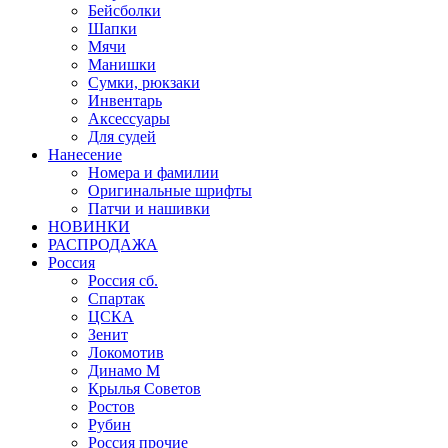
Бейсболки
Шапки
Мячи
Манишки
Сумки, рюкзаки
Инвентарь
Аксессуары
Для судей
Нанесение
Номера и фамилии
Оригинальные шрифты
Патчи и нашивки
НОВИНКИ
РАСПРОДАЖА
Россия
Россия сб.
Спартак
ЦСКА
Зенит
Локомотив
Динамо М
Крылья Советов
Ростов
Рубин
Россия прочие