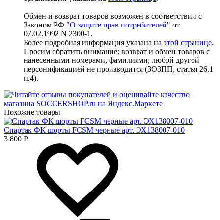
Обмен и возврат товаров возможен в соответствии с
Законом РФ
"О защите прав потребителей"
от
07.02.1992 N 2300-1.
Более подробная информация указана на
этой странице
.
Просим обратить внимание: возврат и обмен товаров с
нанесенными номерами, фамилиями, любой другой
персонификацией не производится (ЗОЗПП, статья 26.1
п.4).
Похожие товары
Спартак ФК шорты FCSM черные арт. ЭХ138007-010
3 800
Р