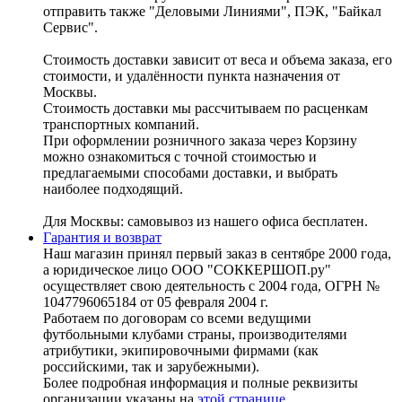
отправить также "Деловыми Линиями", ПЭК, "Байкал
Сервис".
Стоимость доставки зависит от веса и объема заказа, его
стоимости, и удалённости пункта назначения от
Москвы.
Стоимость доставки мы рассчитываем по расценкам
транспортных компаний.
При оформлении розничного заказа через Корзину
можно ознакомиться с точной стоимостью и
предлагаемыми способами доставки, и выбрать
наиболее подходящий.
Для Москвы: самовывоз из нашего офиса бесплатен.
Гарантия и возврат
Наш магазин принял первый заказ в сентябре 2000 года,
а юридическое лицо ООО "СОККЕРШОП.ру"
осуществляет свою деятельность с 2004 года, ОГРН №
1047796065184 от 05 февраля 2004 г.
Работаем по договорам со всеми ведущими
футбольными клубами страны, производителями
атрибутики, экипировочными фирмами (как
российскими, так и зарубежными).
Более подробная информация и полные реквизиты
организации указаны на
этой странице
.