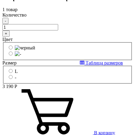
1 товар
Количество
-
+
Цвет
Размер
Таблица размеров
L
-
3 190
Р
В корзину