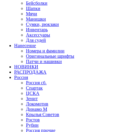
Бейсболки
Шапки
Мячи
Манишки
Сумки, рюкзаки
Инвентарь
Аксессуары
Для судей
Нанесение
Номера и фамилии
Оригинальные шрифты
Патчи и нашивки
НОВИНКИ
РАСПРОДАЖА
Россия
Россия сб.
Спартак
ЦСКА
Зенит
Локомотив
Динамо М
Крылья Советов
Ростов
Рубин
Россия прочие