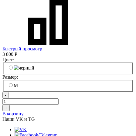
Быстрый просмотр
3 800
Р
Цвет:
Размер:
M
-
+
В корзину
Наши VK и TG