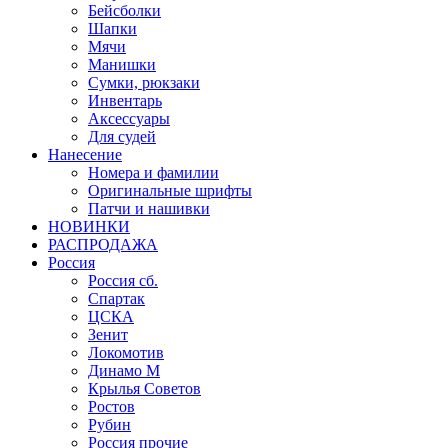
Бейсболки
Шапки
Мячи
Манишки
Сумки, рюкзаки
Инвентарь
Аксессуары
Для судей
Нанесение
Номера и фамилии
Оригинальные шрифты
Патчи и нашивки
НОВИНКИ
РАСПРОДАЖА
Россия
Россия сб.
Спартак
ЦСКА
Зенит
Локомотив
Динамо М
Крылья Советов
Ростов
Рубин
Россия прочие