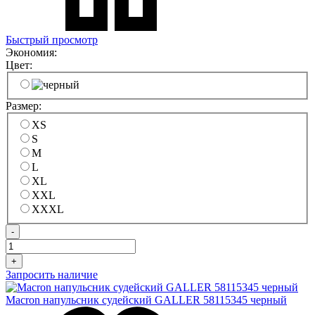
Быстрый просмотр
Экономия:
Цвет:
Размер:
XS
S
M
L
XL
XXL
XXXL
-
+
Запросить наличие
Macron напульсник судейский GALLER 58115345 черный