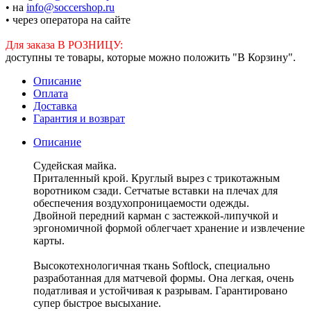
• на
info@soccershop.ru
• через оператора на сайте
Для заказа В РОЗНИЦУ:
доступны те товары, которые можно положить "В Корзину".
Описание
Оплата
Доставка
Гарантия и возврат
Описание
Судейская майка.
Приталенный крой. Круглый вырез с трикотажным
воротником сзади. Сетчатые вставки на плечах для
обеспечения воздухопроницаемости одежды.
Двойной передний карман с застежкой-липучкой и
эргономичной формой облегчает хранение и извлечение
карты.
Высокотехнологичная ткань Softlock, специально
разработанная для матчевой формы. Она легкая, очень
податливая и устойчивая к разрывам. Гарантировано
супер быстрое высыхание.