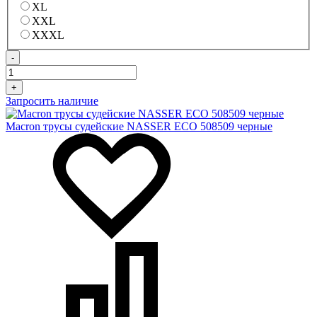
XL
XXL
XXXL
-
+
Запросить наличие
Macron трусы судейские NASSER ECO 508509 черные