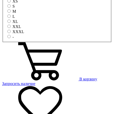
XS
S
M
L
XL
XXL
XXXL
-
В корзину
Запросить наличие