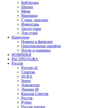
Бейсболки
Шапки
Мячи
Манишки
Сумки, рюкзаки
Инвентарь
Аксессуары
Для судей
Нанесение
Номера и фамилии
Оригинальные шрифты
Патчи и нашивки
НОВИНКИ
РАСПРОДАЖА
Россия
Россия сб.
Спартак
ЦСКА
Зенит
Локомотив
Динамо М
Крылья Советов
Ростов
Рубин
Россия прочие