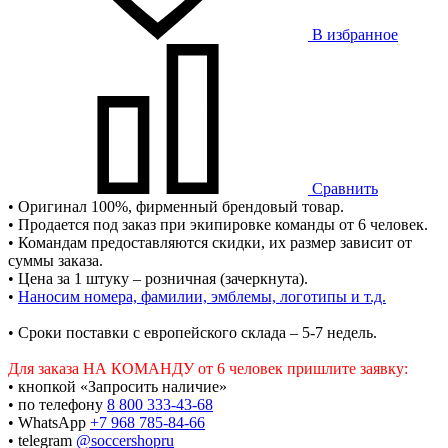
В избранное
Сравнить
• Оригинал 100%, фирменный брендовый товар.
• Продается под заказ при экипировке команды от 6 человек.
• Командам предоставляются скидки, их размер зависит от
суммы заказа.
• Цена за 1 штуку – розничная (зачеркнута).
•
Наносим номера, фамилии, эмблемы, логотипы и т.д.
• Сроки поставки c европейского склада – 5-7 недель.
Для заказа НА КОМАНДУ от 6 человек пришлите заявку:
• кнопкой «Запросить наличие»
• по телефону
8 800 333-43-68
• WhatsApp
+7 968 785-84-66
• telegram
@soccershopru