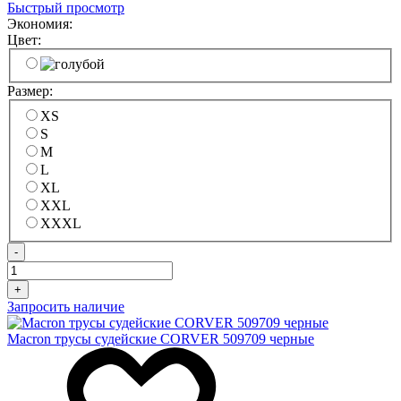
Быстрый просмотр
Экономия:
Цвет:
Размер:
XS
S
M
L
XL
XXL
XXXL
-
+
Запросить наличие
Macron трусы судейские CORVER 509709 черные