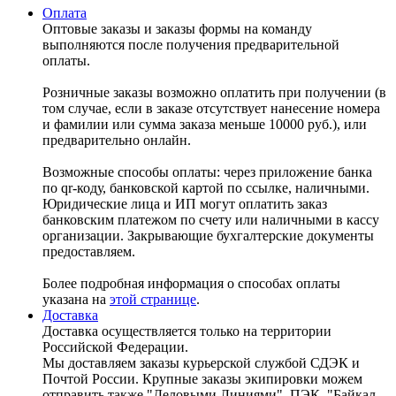
Оплата
Оптовые заказы и заказы формы на команду
выполняются после получения предварительной
оплаты.
Розничные заказы возможно оплатить при получении (в
том случае, если в заказе отсутствует нанесение номера
и фамилии или сумма заказа меньше 10000 руб.), или
предварительно онлайн.
Возможные способы оплаты: через приложение банка
по qr-коду, банковской картой по ссылке, наличными.
Юридические лица и ИП могут оплатить заказ
банковским платежом по счету или наличными в кассу
организации. Закрывающие бухгалтерские документы
предоставляем.
Более подробная информация о способах оплаты
указана на
этой странице
.
Доставка
Доставка осуществляется только на территории
Российской Федерации.
Мы доставляем заказы курьерской службой СДЭК и
Почтой России. Крупные заказы экипировки можем
отправить также "Деловыми Линиями", ПЭК, "Байкал