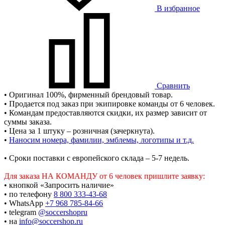
В избранное
Сравнить
• Оригинал 100%, фирменный брендовый товар.
• Продается под заказ при экипировке команды от 6 человек.
• Командам предоставляются скидки, их размер зависит от
суммы заказа.
• Цена за 1 штуку – розничная (зачеркнута).
•
Наносим номера, фамилии, эмблемы, логотипы и т.д.
• Сроки поставки c европейского склада – 5-7 недель.
Для заказа НА КОМАНДУ от 6 человек пришлите заявку:
• кнопкой «Запросить наличие»
• по телефону
8 800 333-43-68
• WhatsApp
+7 968 785-84-66
• telegram
@soccershopru
• на
info@soccershop.ru