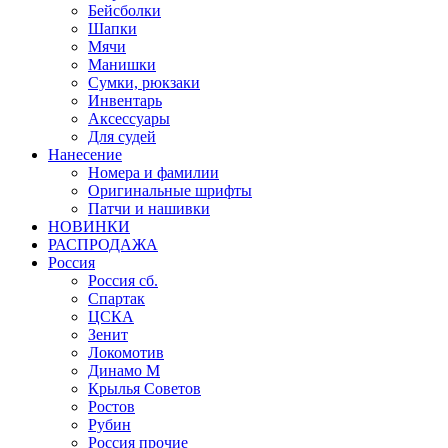
Бейсболки
Шапки
Мячи
Манишки
Сумки, рюкзаки
Инвентарь
Аксессуары
Для судей
Нанесение
Номера и фамилии
Оригинальные шрифты
Патчи и нашивки
НОВИНКИ
РАСПРОДАЖА
Россия
Россия сб.
Спартак
ЦСКА
Зенит
Локомотив
Динамо М
Крылья Советов
Ростов
Рубин
Россия прочие