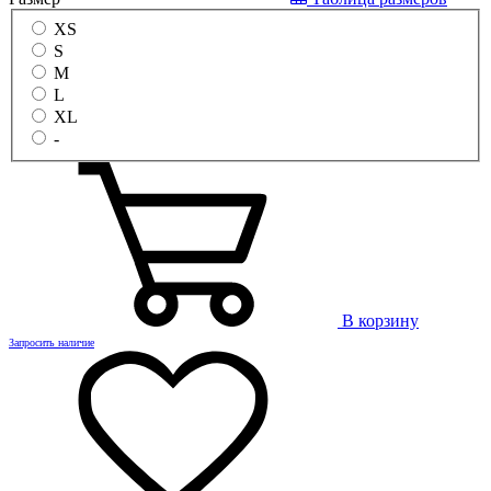
XS
S
M
L
XL
-
В корзину
Запросить наличие