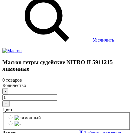
Увеличить
Macron гетры судейские NITRO II 5911215
лимонные
0 товаров
Количество
-
+
Цвет
Размер
Таблица размеров