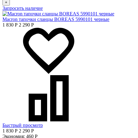
+
Запросить наличие
Macron тапочки сланцы BOREAS 5990101 черные
1 830
Р
2 290
Р
Быстрый просмотр
1 830
Р
2 290
Р
Экономия:
460
Р