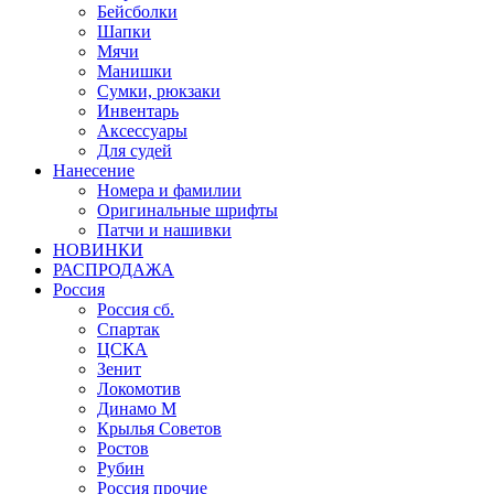
Бейсболки
Шапки
Мячи
Манишки
Сумки, рюкзаки
Инвентарь
Аксессуары
Для судей
Нанесение
Номера и фамилии
Оригинальные шрифты
Патчи и нашивки
НОВИНКИ
РАСПРОДАЖА
Россия
Россия сб.
Спартак
ЦСКА
Зенит
Локомотив
Динамо М
Крылья Советов
Ростов
Рубин
Россия прочие