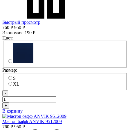
Быстрый просмотр
760
Р
950
Р
Экономия:
190
Р
Цвет:
Размер:
S
XL
-
+
В корзину
Macron бафф ANVIK 9512009
760
Р
950
Р