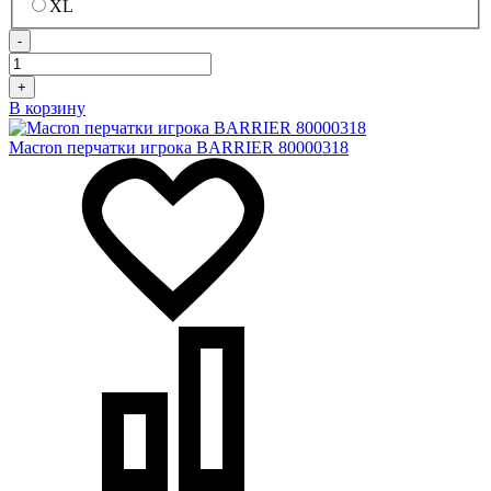
XL
-
+
В корзину
Macron перчатки игрока BARRIER 80000318