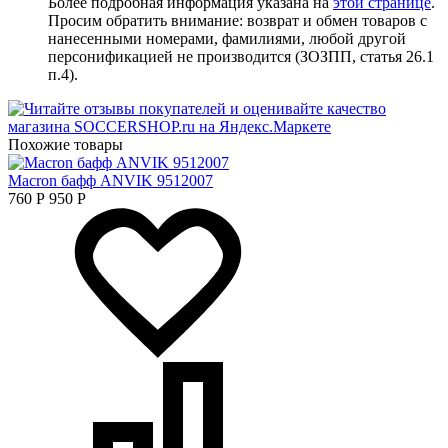
Более подробная информация указана на
этой странице
.
Просим обратить внимание: возврат и обмен товаров с
нанесенными номерами, фамилиями, любой другой
персонификацией не производится (ЗОЗПП, статья 26.1
п.4).
Похожие товары
Macron бафф ANVIK 9512007
760
Р
950
Р