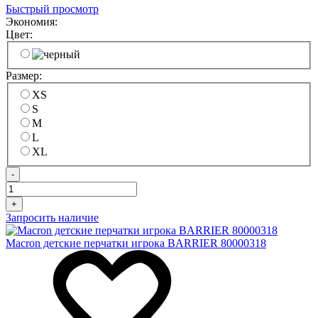
Быстрый просмотр
Экономия:
Цвет:
Размер:
XS
S
M
L
XL
-
+
Запросить наличие
Macron детские перчатки игрока BARRIER 80000318