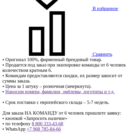
В избранное
Сравнить
• Оригинал 100%, фирменный брендовый товар.
• Продается под заказ при экипировке команды от 6 человек
количеством кратным 6.
• Командам предоставляются скидки, их размер зависит от
суммы заказа.
• Цена за 1 штуку – розничная (зачеркнута).
•
Наносим номера, фамилии, эмблемы, логотипы и т.д.
• Срок поставки с европейского склада – 5-7 недель.
Для заказа НА КОМАНДУ от 6 человек пришлите заявку:
• кнопкой «Запросить наличие»
• по телефону
8 800 333-43-68
• WhatsApp
+7 968 785-84-66