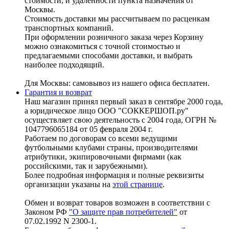
стоимости, и удалённости пункта назначения от
Москвы.
Стоимость доставки мы рассчитываем по расценкам
транспортных компаний.
При оформлении розничного заказа через Корзину
можно ознакомиться с точной стоимостью и
предлагаемыми способами доставки, и выбрать
наиболее подходящий.
Для Москвы: самовывоз из нашего офиса бесплатен.
Гарантия и возврат
Наш магазин принял первый заказ в сентябре 2000 года,
а юридическое лицо ООО "СОККЕРШОП.ру"
осуществляет свою деятельность с 2004 года, ОГРН №
1047796065184 от 05 февраля 2004 г.
Работаем по договорам со всеми ведущими
футбольными клубами страны, производителями
атрибутики, экипировочными фирмами (как
российскими, так и зарубежными).
Более подробная информация и полные реквизиты
организации указаны на
этой странице
.
Обмен и возврат товаров возможен в соответствии с
Законом РФ
"О защите прав потребителей"
от
07.02.1992 N 2300-1.