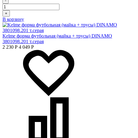
-
+
В корзину
Kelme форма футбольная (майка + трусы) DINAMO
3801098.201 т.серая
2 230
Р
4 049
Р