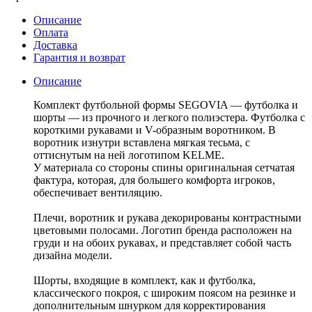
Описание
Оплата
Доставка
Гарантия и возврат
Описание
Комплект футбольной формы SEGOVIA — футболка и
шорты — из прочного и легкого полиэстера. Футболка с
короткими рукавами и V-образным воротником. В
воротник изнутри вставлена мягкая тесьма, с
оттиснутым на ней логотипом KELME.
У материала со стороны спины оригинальная сетчатая
фактура, которая, для большего комфорта игроков,
обеспечивает вентиляцию.
Плечи, воротник и рукава декорированы контрастными
цветовыми полосами. Логотип бренда расположен на
груди и на обоих рукавах, и представляет собой часть
дизайна модели.
Шорты, входящие в комплект, как и футболка,
классического покроя, с широким поясом на резинке и
дополнительным шнурком для корректирования