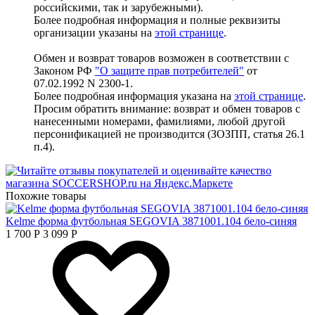
российскими, так и зарубежными).
Более подробная информация и полные реквизиты
организации указаны на
этой странице
.
Обмен и возврат товаров возможен в соответствии с
Законом РФ
"О защите прав потребителей"
от
07.02.1992 N 2300-1.
Более подробная информация указана на
этой странице
.
Просим обратить внимание: возврат и обмен товаров с
нанесенными номерами, фамилиями, любой другой
персонификацией не производится (ЗОЗПП, статья 26.1
п.4).
Похожие товары
Kelme форма футбольная SEGOVIA 3871001.104 бело-синяя
1 700
Р
3 099
Р