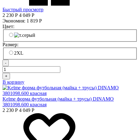
Быстрый просмотр
2 230
Р
4 049
Р
Экономия:
1 819
Р
Цвет:
Размер:
2XL
-
+
В корзину
Kelme форма футбольная (майка + трусы) DINAMO
3801098.600 красная
2 230
Р
4 049
Р