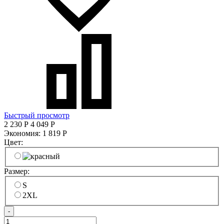
Быстрый просмотр
2 230
Р
4 049
Р
Экономия:
1 819
Р
Цвет:
Размер:
S
2XL
-