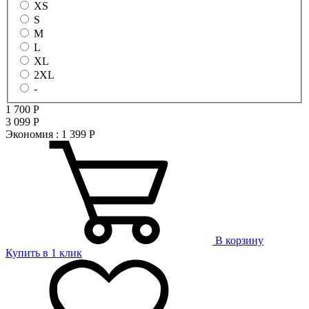
XS
S
M
L
XL
2XL
-
1 700
Р
3 099
Р
Экономия :
1 399
Р
В корзину
Купить в 1 клик