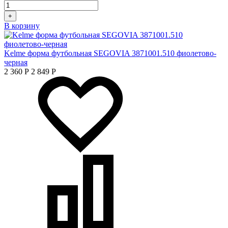
+
В корзину
Kelme форма футбольная SEGOVIA 3871001.510 фиолетово-
черная
2 360
Р
2 849
Р