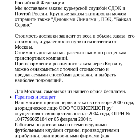
Российской Федерации.
Мы доставляем заказы курьерской службой СДЭК и
Почтой России. Крупные заказы экипировки можем
отправить также "Деловыми Линиями", ПЭК, "Байкал
Сервис".
Стоимость доставки зависит от веса и объема заказа, его
стоимости, и удалённости пункта назначения от
Москвы.
Стоимость доставки мы рассчитываем по расценкам
транспортных компаний.
При оформлении розничного заказа через Корзину
можно ознакомиться с точной стоимостью и
предлагаемыми способами доставки, и выбрать
наиболее подходящий.
Для Москвы: самовывоз из нашего офиса бесплатен.
Гарантия и возврат
Наш магазин принял первый заказ в сентябре 2000 года,
а юридическое лицо ООО "СОККЕРШОП.ру"
осуществляет свою деятельность с 2004 года, ОГРН №
1047796065184 от 05 февраля 2004 г.
Работаем по договорам со всеми ведущими
футбольными клубами страны, производителями
атрибутики, экипировочными фирмами (как