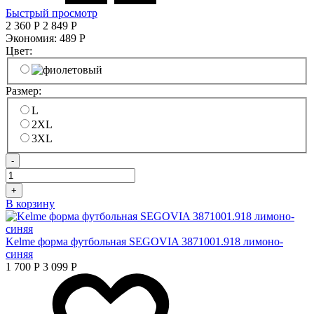
Быстрый просмотр
2 360
Р
2 849
Р
Экономия:
489
Р
Цвет:
Размер:
L
2XL
3XL
-
+
В корзину
Kelme форма футбольная SEGOVIA 3871001.918 лимоно-
синяя
1 700
Р
3 099
Р