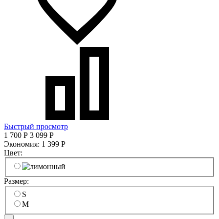
Быстрый просмотр
1 700
Р
3 099
Р
Экономия:
1 399
Р
Цвет:
Размер:
S
M