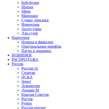
Бейсболки
Шапки
Мячи
Манишки
Сумки, рюкзаки
Инвентарь
Аксессуары
Для судей
Нанесение
Номера и фамилии
Оригинальные шрифты
Патчи и нашивки
НОВИНКИ
РАСПРОДАЖА
Россия
Россия сб.
Спартак
ЦСКА
Зенит
Локомотив
Динамо М
Крылья Советов
Ростов
Рубин
Россия прочие