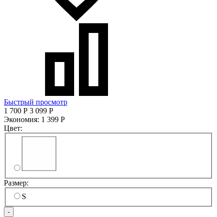
Быстрый просмотр
1 700
Р
3 099
Р
Экономия:
1 399
Р
Цвет:
Размер:
S
-