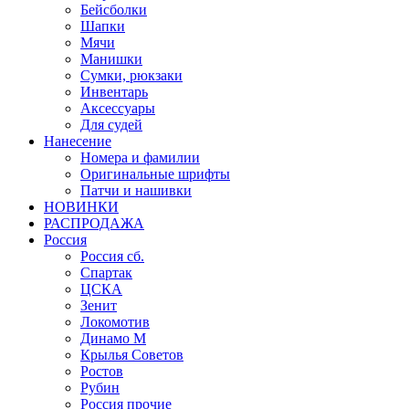
Бейсболки
Шапки
Мячи
Манишки
Сумки, рюкзаки
Инвентарь
Аксессуары
Для судей
Нанесение
Номера и фамилии
Оригинальные шрифты
Патчи и нашивки
НОВИНКИ
РАСПРОДАЖА
Россия
Россия сб.
Спартак
ЦСКА
Зенит
Локомотив
Динамо М
Крылья Советов
Ростов
Рубин
Россия прочие