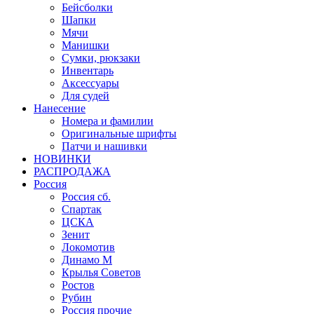
Бейсболки
Шапки
Мячи
Манишки
Сумки, рюкзаки
Инвентарь
Аксессуары
Для судей
Нанесение
Номера и фамилии
Оригинальные шрифты
Патчи и нашивки
НОВИНКИ
РАСПРОДАЖА
Россия
Россия сб.
Спартак
ЦСКА
Зенит
Локомотив
Динамо М
Крылья Советов
Ростов
Рубин
Россия прочие