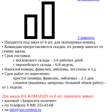
Сравнить
• Продается под заказ от 6 шт. для экипировки команд.
• Командам предоставляются скидки, их размер зависит от
суммы заказа.
• Срок поставки:
c московского склада – 3-6 рабочих дней.
c европейского склада – 6-8 недель.
• Наносим номера, фамилии, эмблемы, логотипы и т.д.
• Срок работ по нанесению:
простое (номера, фамилии, эмблемы) – 2-3 дня.
сложное (вышивка, шевроны, большой объем работ) –
от 1 недели.
Для заказа НА КОМАНДУ от 6 шт. пришлите заявку:
• кнопкой «Запросить наличие»
• по телефону 8 800 333-43-68
• на
info@soccershop.ru