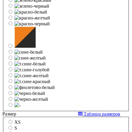
Размер
Таблица размеров
XS
S