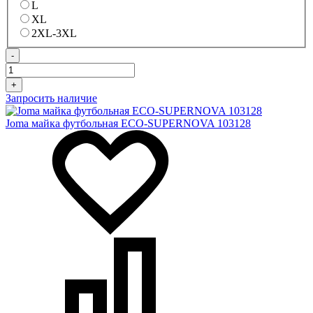
L
XL
2XL-3XL
-
+
Запросить наличие
Joma майка футбольная ECO-SUPERNOVA 103128