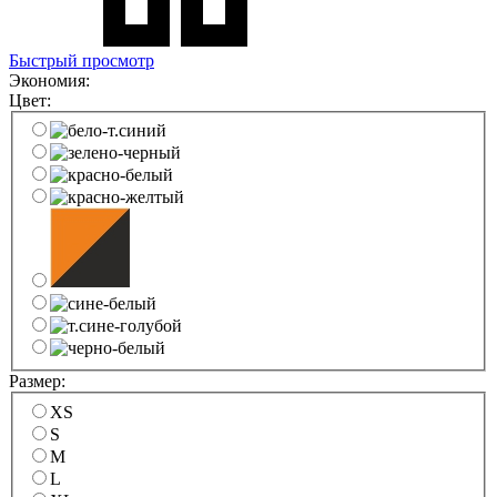
Быстрый просмотр
Экономия:
Цвет:
Размер:
XS
S
M
L