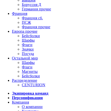
Бавария
Боруссия Д
Германия прочие
Франция
Франция сб.
ПСЖ
Франция прочие
Европа прочие
Бейсболки
Шарфы
Флаги
Значки
Посуда
Остальной мир
Шарфы
Флаги
Магниты
Бейсболки
Распределение
CENTURION
Экипировка команд
Персонификация
Компания
О компании