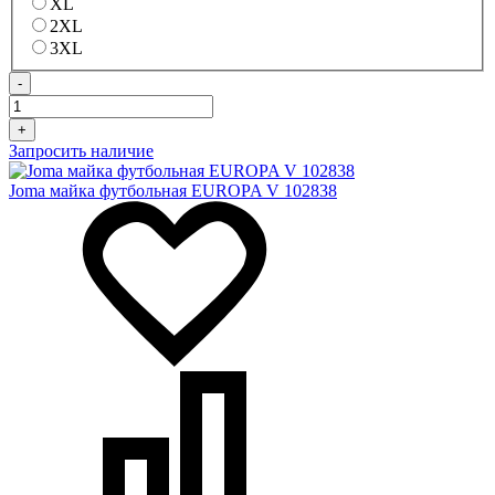
XL
2XL
3XL
-
+
Запросить наличие
Joma майка футбольная EUROPA V 102838