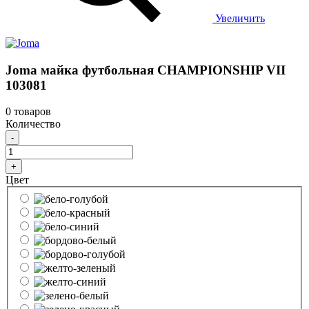
Увеличить
Joma майка футбольная CHAMPIONSHIP VII
103081
0 товаров
Количество
-
+
Цвет