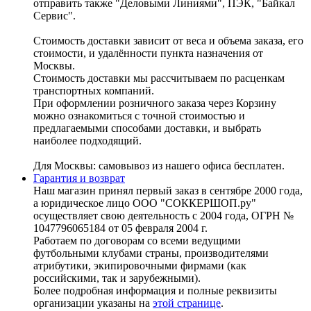
отправить также "Деловыми Линиями", ПЭК, "Байкал
Сервис".
Стоимость доставки зависит от веса и объема заказа, его
стоимости, и удалённости пункта назначения от
Москвы.
Стоимость доставки мы рассчитываем по расценкам
транспортных компаний.
При оформлении розничного заказа через Корзину
можно ознакомиться с точной стоимостью и
предлагаемыми способами доставки, и выбрать
наиболее подходящий.
Для Москвы: самовывоз из нашего офиса бесплатен.
Гарантия и возврат
Наш магазин принял первый заказ в сентябре 2000 года,
а юридическое лицо ООО "СОККЕРШОП.ру"
осуществляет свою деятельность с 2004 года, ОГРН №
1047796065184 от 05 февраля 2004 г.
Работаем по договорам со всеми ведущими
футбольными клубами страны, производителями
атрибутики, экипировочными фирмами (как
российскими, так и зарубежными).
Более подробная информация и полные реквизиты
организации указаны на
этой странице
.