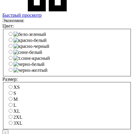
Быстрый просмотр
Экономия:
Цвет:
Размер:
XS
S
M
L
XL
2XL
3XL
-