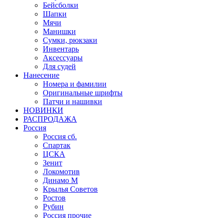
Бейсболки
Шапки
Мячи
Манишки
Сумки, рюкзаки
Инвентарь
Аксессуары
Для судей
Нанесение
Номера и фамилии
Оригинальные шрифты
Патчи и нашивки
НОВИНКИ
РАСПРОДАЖА
Россия
Россия сб.
Спартак
ЦСКА
Зенит
Локомотив
Динамо М
Крылья Советов
Ростов
Рубин
Россия прочие