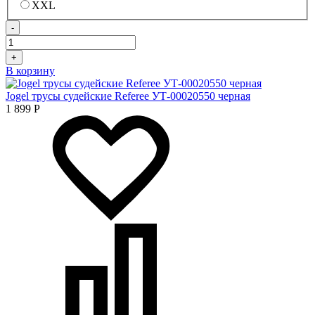
XXL
-
+
В корзину
Jogel трусы судейские Referee УТ-00020550 черная
1 899
Р