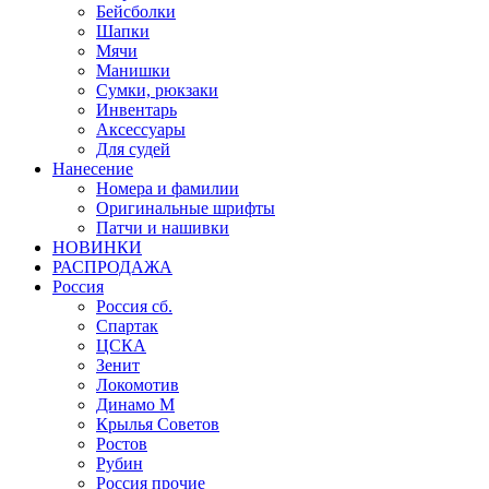
Бейсболки
Шапки
Мячи
Манишки
Сумки, рюкзаки
Инвентарь
Аксессуары
Для судей
Нанесение
Номера и фамилии
Оригинальные шрифты
Патчи и нашивки
НОВИНКИ
РАСПРОДАЖА
Россия
Россия сб.
Спартак
ЦСКА
Зенит
Локомотив
Динамо М
Крылья Советов
Ростов
Рубин
Россия прочие