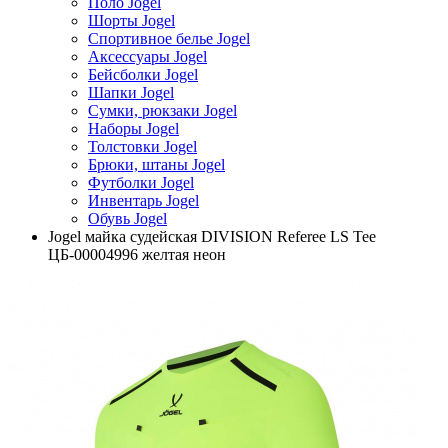
Поло Jogel
Шорты Jogel
Спортивное белье Jogel
Аксессуары Jogel
Бейсболки Jogel
Шапки Jogel
Сумки, рюкзаки Jogel
Наборы Jogel
Толстовки Jogel
Брюки, штаны Jogel
Футболки Jogel
Инвентарь Jogel
Обувь Jogel
Jogel майка судейская DIVISION Referee LS Tee
ЦБ-00004996 желтая неон