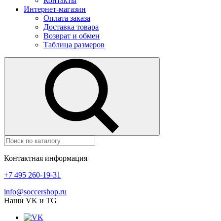
Контакты
Интернет-магазин
Оплата заказа
Доставка товара
Возврат и обмен
Таблица размеров
Контактная информация
+7 495 260-19-31
info@soccershop.ru
Наши VK и TG