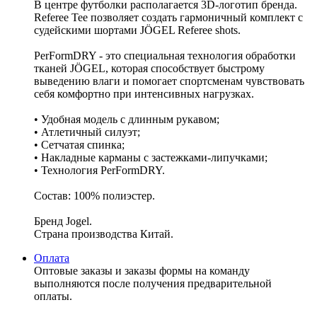
В центре футболки располагается 3D-логотип бренда.
Referee Tee позволяет создать гармоничный комплект с
судейскими шортами JÖGEL Referee shots.
PerFormDRY - это специальная технология обработки
тканей JÖGEL, которая способствует быстрому
выведению влаги и помогает спортсменам чувствовать
себя комфортно при интенсивных нагрузках.
• Удобная модель с длинным рукавом;
• Атлетичный силуэт;
• Сетчатая спинка;
• Накладные карманы с застежками-липучками;
• Технология PerFormDRY.
Состав: 100% полиэстер.
Бренд Jogel.
Страна производства Китай.
Оплата
Оптовые заказы и заказы формы на команду
выполняются после получения предварительной
оплаты.