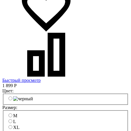
Быстрый просмотр
1 899
Р
Цвет:
Размер:
M
L
XL