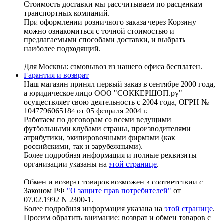
Стоимость доставки мы рассчитываем по расценкам
транспортных компаний.
При оформлении розничного заказа через Корзину
можно ознакомиться с точной стоимостью и
предлагаемыми способами доставки, и выбрать
наиболее подходящий.
Для Москвы: самовывоз из нашего офиса бесплатен.
Гарантия и возврат
Наш магазин принял первый заказ в сентябре 2000 года,
а юридическое лицо ООО "СОККЕРШОП.ру"
осуществляет свою деятельность с 2004 года, ОГРН №
1047796065184 от 05 февраля 2004 г.
Работаем по договорам со всеми ведущими
футбольными клубами страны, производителями
атрибутики, экипировочными фирмами (как
российскими, так и зарубежными).
Более подробная информация и полные реквизиты
организации указаны на
этой странице
.
Обмен и возврат товаров возможен в соответствии с
Законом РФ
"О защите прав потребителей"
от
07.02.1992 N 2300-1.
Более подробная информация указана на
этой странице
.
Просим обратить внимание: возврат и обмен товаров с