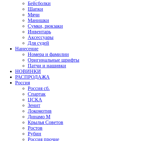
Бейсболки
Шапки
Мячи
Манишки
Сумки, рюкзаки
Инвентарь
Аксессуары
Для судей
Нанесение
Номера и фамилии
Оригинальные шрифты
Патчи и нашивки
НОВИНКИ
РАСПРОДАЖА
Россия
Россия сб.
Спартак
ЦСКА
Зенит
Локомотив
Динамо М
Крылья Советов
Ростов
Рубин
Россия прочие