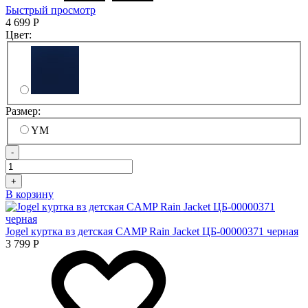
Быстрый просмотр
4 699
Р
Цвет:
Размер:
YM
-
+
В корзину
Jogel куртка вз детская CAMP Rain Jacket ЦБ-00000371 черная
3 799
Р