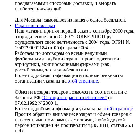
предлагаемыми способами доставки, и выбрать
наиболее подходящий.
Для Москвы: самовывоз из нашего офиса бесплатен.
Гарантия и возврат
Наш магазин принял первый заказ в сентябре 2000 года,
а юридическое лицо ООО "СОККЕРШОП.ру"
осуществляет свою деятельность с 2004 года, ОГРН №
1047796065184 от 05 февраля 2004 г.
Работаем по договорам со всеми ведущими
футбольными клубами страны, производителями
атрибутики, экипировочными фирмами (как
российскими, так и зарубежными).
Более подробная информация и полные реквизиты
организации указаны на
этой странице
.
Обмен и возврат товаров возможен в соответствии с
Законом РФ
"О защите прав потребителей"
от
07.02.1992 N 2300-1.
Более подробная информация указана на
этой странице
.
Просим обратить внимание: возврат и обмен товаров с
нанесенными номерами, фамилиями, любой другой
персонификацией не производится (ЗОЗПП, статья 26.1
п.4).