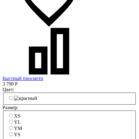
Быстрый просмотр
3 799
Р
Цвет:
Размер:
XS
YL
YM
YS