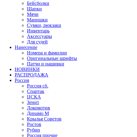
Бейсболки
Шапки
Мячи
Манишки
Сумки, рюкзаки
Инвентарь
Аксессуары
Для судей
Нанесение
Номера и фамилии
Оригинальные шрифты
Патчи и нашивки
НОВИНКИ
РАСПРОДАЖА
Россия
Россия сб.
Спартак
ЦСКА
Зенит
Локомотив
Динамо М
Крылья Советов
Ростов
Рубин
Россия прочие