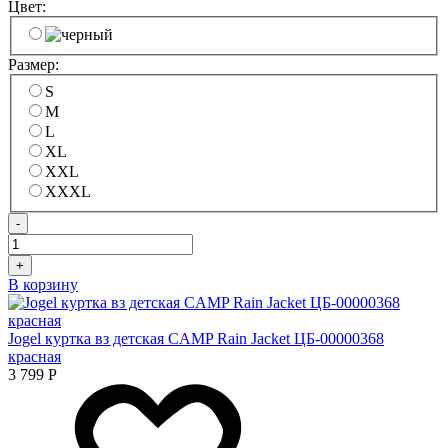
Цвет:
Размер:
S
M
L
XL
XXL
XXXL
-
+
В корзину
Jogel куртка вз детская CAMP Rain Jacket ЦБ-00000368
красная
3 799
Р