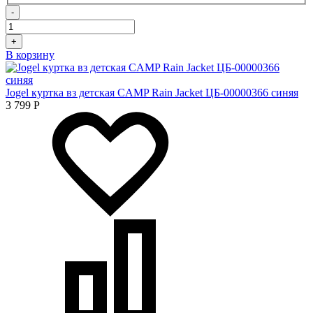
-
+
В корзину
Jogel куртка вз детская CAMP Rain Jacket ЦБ-00000366 синяя
3 799
Р