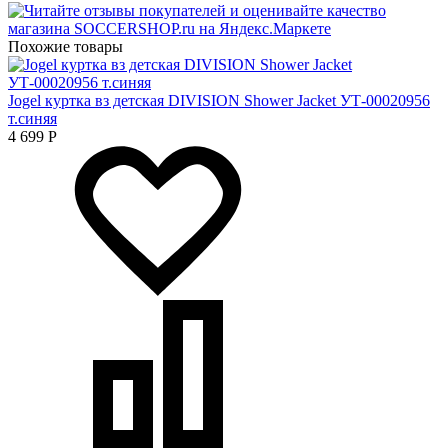
Похожие товары
Jogel куртка вз детская DIVISION Shower Jacket УТ-00020956
т.синяя
4 699
Р