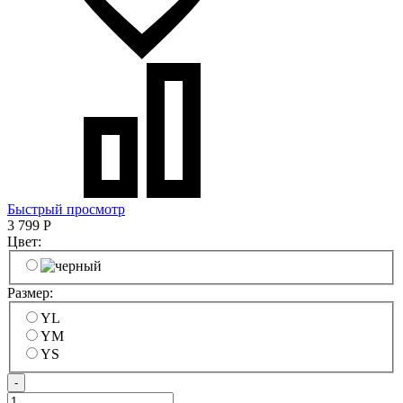
Быстрый просмотр
3 799
Р
Цвет:
Размер:
YL
YM
YS
-