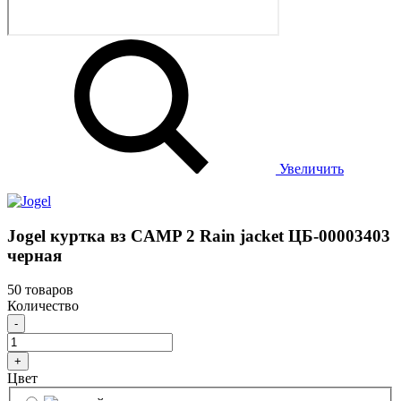
Увеличить
Jogel куртка вз CAMP 2 Rain jacket ЦБ-00003403
черная
50 товаров
Количество
-
+
Цвет