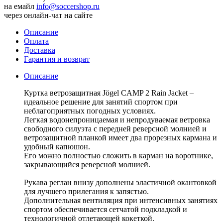
на емайл
info@soccershop.ru
через онлайн-чат на сайте
Описание
Оплата
Доставка
Гарантия и возврат
Описание
Куртка ветрозащитная Jögel CAMP 2 Rain Jacket –
идеальное решение для занятий спортом при
неблагоприятных погодных условиях.
Легкая водонепроницаемая и непродуваемая ветровка
свободного силуэта с передней реверсной молнией и
ветрозащитной планкой имеет два прорезных кармана и
удобный капюшон.
Его можно полностью сложить в карман на воротнике,
закрывающийся реверсной молнией.
Рукава реглан внизу дополнены эластичной окантовкой
для лучшего прилегания к запястью.
Дополнительная вентиляция при интенсивных занятиях
спортом обеспечивается сетчатой подкладкой и
технологичной отлетающей кокеткой.