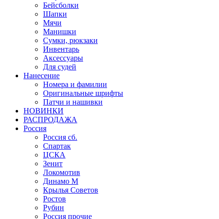
Бейсболки
Шапки
Мячи
Манишки
Сумки, рюкзаки
Инвентарь
Аксессуары
Для судей
Нанесение
Номера и фамилии
Оригинальные шрифты
Патчи и нашивки
НОВИНКИ
РАСПРОДАЖА
Россия
Россия сб.
Спартак
ЦСКА
Зенит
Локомотив
Динамо М
Крылья Советов
Ростов
Рубин
Россия прочие