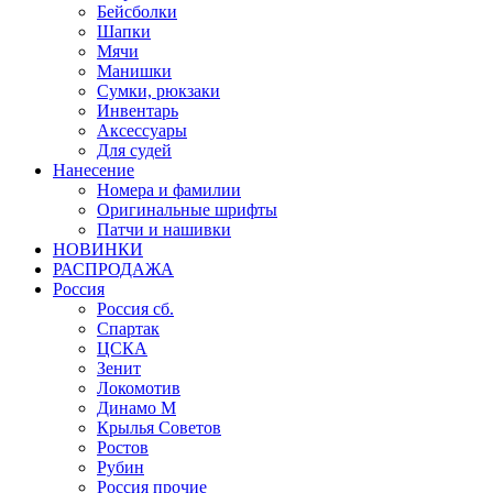
Бейсболки
Шапки
Мячи
Манишки
Сумки, рюкзаки
Инвентарь
Аксессуары
Для судей
Нанесение
Номера и фамилии
Оригинальные шрифты
Патчи и нашивки
НОВИНКИ
РАСПРОДАЖА
Россия
Россия сб.
Спартак
ЦСКА
Зенит
Локомотив
Динамо М
Крылья Советов
Ростов
Рубин
Россия прочие