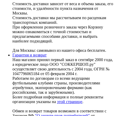
Стоимость доставки зависит от веса и объема заказа, его
стоимости, и удалённости пункта назначения от
Москвы.
Стоимость доставки мы рассчитываем по расценкам
транспортных компаний.
При оформлении розничного заказа через Корзину
можно ознакомиться с точной стоимостью и
предлагаемыми способами доставки, и выбрать
наиболее подходящий.
Для Москвы: самовывоз из нашего офиса бесплатен.
Гарантия и возврат
Наш магазин принял первый заказ в сентябре 2000 года,
а юридическое лицо ООО "СОККЕРШОП.ру"
осуществляет свою деятельность с 2004 года, ОГРН №
1047796065184 от 05 февраля 2004 г.
Работаем по договорам со всеми ведущими
футбольными клубами страны, производителями
атрибутики, экипировочными фирмами (как
российскими, так и зарубежными).
Более подробная информация и полные реквизиты
организации указаны на
этой странице
.
Обмен и возврат товаров возможен в соответствии с
Законом РФ
"О защите прав потребителей"
от