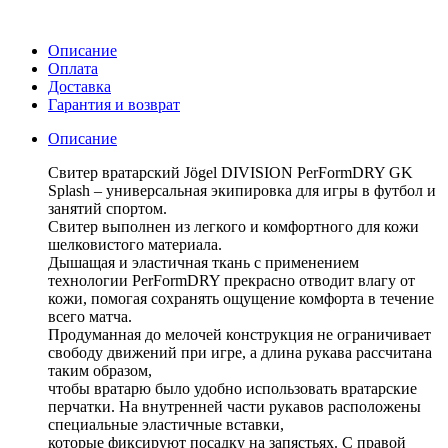
Описание
Оплата
Доставка
Гарантия и возврат
Описание
Свитер вратарский Jögel DIVISION PerFormDRY GK
Splash – универсальная экипировка для игры в футбол и
занятий спортом.
Свитер выполнен из легкого и комфортного для кожи
шелковистого материала.
Дышащая и эластичная ткань с применением
технологии PerFormDRY прекрасно отводит влагу от
кожи, помогая сохранять ощущение комфорта в течение
всего матча.
Продуманная до мелочей конструкция не ограничивает
свободу движений при игре, а длина рукава рассчитана
таким образом,
чтобы вратарю было удобно использовать вратарские
перчатки. На внутренней части рукавов расположены
специальные эластичные вставки,
которые фиксируют посадку на запястьях. С правой