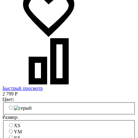
Быстрый просмотр
2 799
Р
Цвет:
Размер:
XS
YM
YS