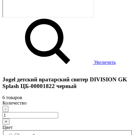
Увеличить
Jogel детский вратарский свитер DIVISION GK
Splash ЦБ-00001822 черный
6 товаров
Количество
-
+
Цвет