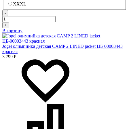
XXXL
-
+
В корзину
Jogel олимпийка детская CAMP 2 LINED jacket ЦБ-00003443
красная
3 799
Р