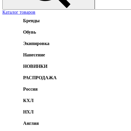
Каталог товаров
Бренды
Обувь
Экипировка
Нанесение
НОВИНКИ
РАСПРОДАЖА
Россия
КХЛ
НХЛ
Англия