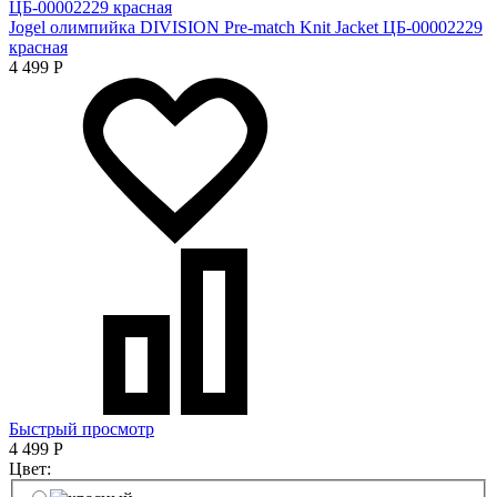
Jogel олимпийка DIVISION Pre-match Knit Jacket ЦБ-00002229
красная
4 499
Р
Быстрый просмотр
4 499
Р
Цвет: