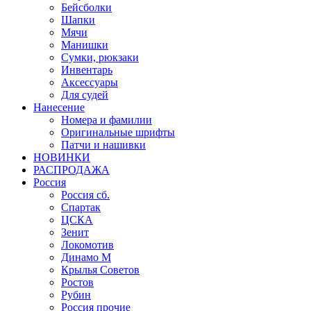
Бейсболки
Шапки
Мячи
Манишки
Сумки, рюкзаки
Инвентарь
Аксессуары
Для судей
Нанесение
Номера и фамилии
Оригинальные шрифты
Патчи и нашивки
НОВИНКИ
РАСПРОДАЖА
Россия
Россия сб.
Спартак
ЦСКА
Зенит
Локомотив
Динамо М
Крылья Советов
Ростов
Рубин
Россия прочие