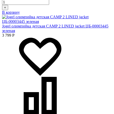
+
В корзину
Jogel олимпийка детская CAMP 2 LINED jacket ЦБ-00003445
зеленая
3 799
Р