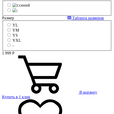
Размер
Таблица размеров
YL
YM
YS
YXL
-
1 999
Р
В корзину
Купить в 1 клик