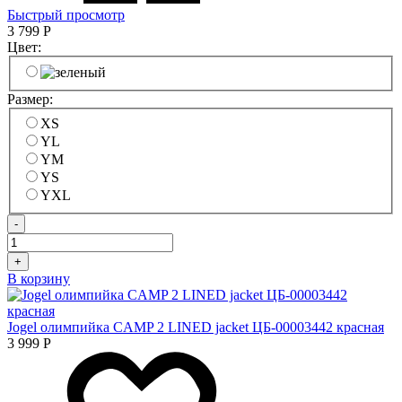
Быстрый просмотр
3 799
Р
Цвет:
Размер:
XS
YL
YM
YS
YXL
-
+
В корзину
Jogel олимпийка CAMP 2 LINED jacket ЦБ-00003442 красная
3 999
Р