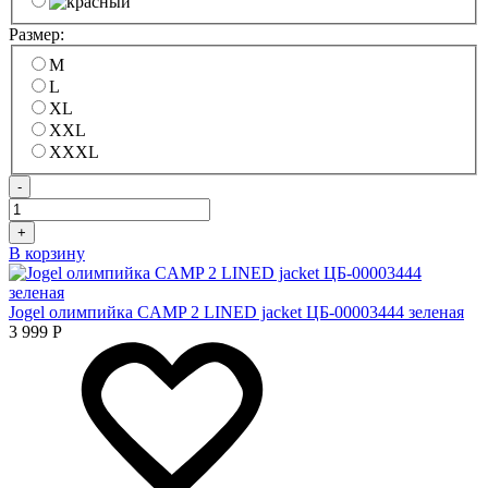
Размер:
M
L
XL
XXL
XXXL
-
+
В корзину
Jogel олимпийка CAMP 2 LINED jacket ЦБ-00003444 зеленая
3 999
Р