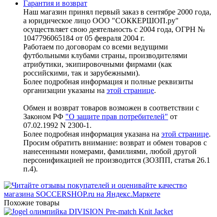
Гарантия и возврат
Наш магазин принял первый заказ в сентябре 2000 года,
а юридическое лицо ООО "СОККЕРШОП.ру"
осуществляет свою деятельность с 2004 года, ОГРН №
1047796065184 от 05 февраля 2004 г.
Работаем по договорам со всеми ведущими
футбольными клубами страны, производителями
атрибутики, экипировочными фирмами (как
российскими, так и зарубежными).
Более подробная информация и полные реквизиты
организации указаны на
этой странице
.
Обмен и возврат товаров возможен в соответствии с
Законом РФ
"О защите прав потребителей"
от
07.02.1992 N 2300-1.
Более подробная информация указана на
этой странице
.
Просим обратить внимание: возврат и обмен товаров с
нанесенными номерами, фамилиями, любой другой
персонификацией не производится (ЗОЗПП, статья 26.1
п.4).
Похожие товары