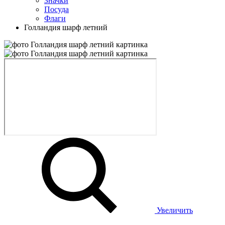
Значки
Посуда
Флаги
Голландия шарф летний
Увеличить