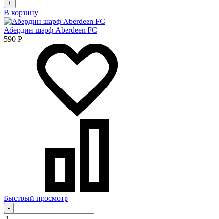
+
В корзину
Абердин шарф Aberdeen FC
590
Р
Быстрый просмотр
-