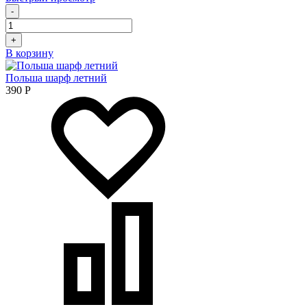
-
+
В корзину
Польша шарф летний
390
Р