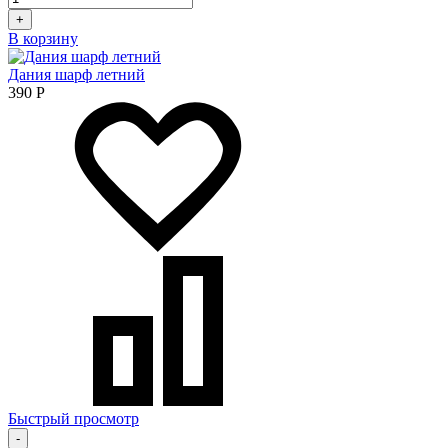
+
В корзину
Дания шарф летний
390
Р
Быстрый просмотр
-