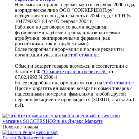
Наш магазин принял первый заказ в сентябре 2000 года,
а юридическое лицо ООО "СОККЕРШОП.ру"
осуществляет свою деятельность с 2004 года, ОГРН №
1047796065184 от 05 февраля 2004 г.
Работаем по договорам со всеми ведущими
футбольными клубами страны, производителями
атрибутики, экипировочными фирмами (как
российскими, так и зарубежными).
Более подробная информация и полные реквизиты
организации указаны на
этой странице
.
Обмен и возврат товаров возможен в соответствии с
Законом РФ
"О защите прав потребителей"
от
07.02.1992 N 2300-1.
Более подробная информация указана на
этой странице
.
Просим обратить внимание: возврат и обмен товаров с
нанесенными номерами, фамилиями, любой другой
персонификацией не производится (ЗОЗПП, статья 26.1
п.4).
Похожие товары
Глазго Рейнджерс шарф