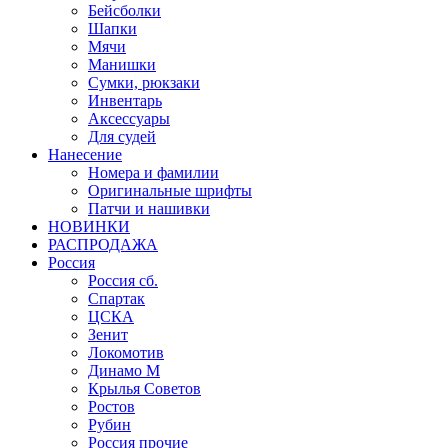
Бейсболки
Шапки
Мячи
Манишки
Сумки, рюкзаки
Инвентарь
Аксессуары
Для судей
Нанесение
Номера и фамилии
Оригинальные шрифты
Патчи и нашивки
НОВИНКИ
РАСПРОДАЖА
Россия
Россия сб.
Спартак
ЦСКА
Зенит
Локомотив
Динамо М
Крылья Советов
Ростов
Рубин
Россия прочие