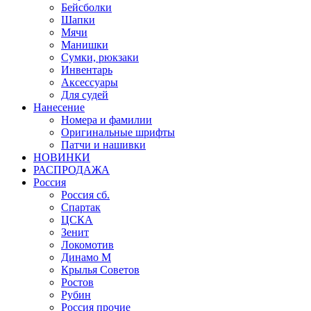
Бейсболки
Шапки
Мячи
Манишки
Сумки, рюкзаки
Инвентарь
Аксессуары
Для судей
Нанесение
Номера и фамилии
Оригинальные шрифты
Патчи и нашивки
НОВИНКИ
РАСПРОДАЖА
Россия
Россия сб.
Спартак
ЦСКА
Зенит
Локомотив
Динамо М
Крылья Советов
Ростов
Рубин
Россия прочие