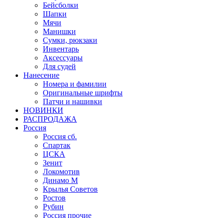
Бейсболки
Шапки
Мячи
Манишки
Сумки, рюкзаки
Инвентарь
Аксессуары
Для судей
Нанесение
Номера и фамилии
Оригинальные шрифты
Патчи и нашивки
НОВИНКИ
РАСПРОДАЖА
Россия
Россия сб.
Спартак
ЦСКА
Зенит
Локомотив
Динамо М
Крылья Советов
Ростов
Рубин
Россия прочие