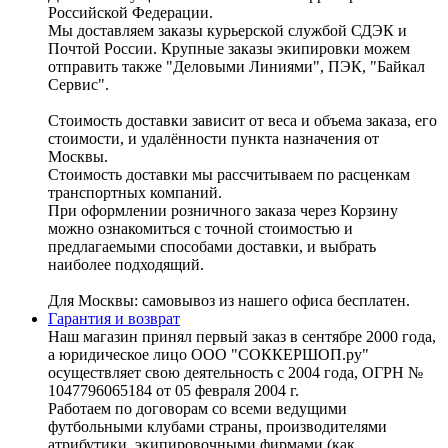
Российской Федерации.
Мы доставляем заказы курьерской службой СДЭК и
Почтой России. Крупные заказы экипировки можем
отправить также "Деловыми Линиями", ПЭК, "Байкал
Сервис".
Стоимость доставки зависит от веса и объема заказа, его
стоимости, и удалённости пункта назначения от
Москвы.
Стоимость доставки мы рассчитываем по расценкам
транспортных компаний.
При оформлении розничного заказа через Корзину
можно ознакомиться с точной стоимостью и
предлагаемыми способами доставки, и выбрать
наиболее подходящий.
Для Москвы: самовывоз из нашего офиса бесплатен.
Гарантия и возврат
Наш магазин принял первый заказ в сентябре 2000 года,
а юридическое лицо ООО "СОККЕРШОП.ру"
осуществляет свою деятельность с 2004 года, ОГРН №
1047796065184 от 05 февраля 2004 г.
Работаем по договорам со всеми ведущими
футбольными клубами страны, производителями
атрибутики, экипировочными фирмами (как