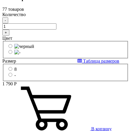
77 товаров
Количество
-
+
Цвет
Размер
Таблица размеров
8
-
1 790
Р
В корзину