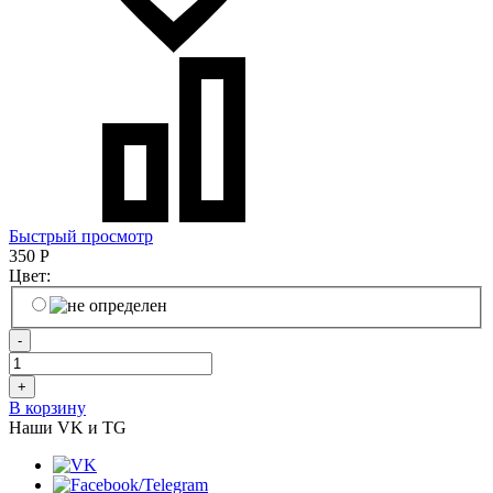
Быстрый просмотр
350
Р
Цвет:
-
+
В корзину
Наши VK и TG