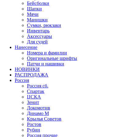
Бейсболки
Шапки
Мячи
Манишки
Сумки, рюкзаки
Инвентарь
Аксессуары
Для судей
Нанесение
Номера и фамилии
Оригинальные шрифты
Патчи и нашивки
НОВИНКИ
РАСПРОДАЖА
Россия
Россия сб.
Спартак
ЦСКА
Зенит
Локомотив
Динамо М
Крылья Советов
Ростов
Рубин
Россия прочие