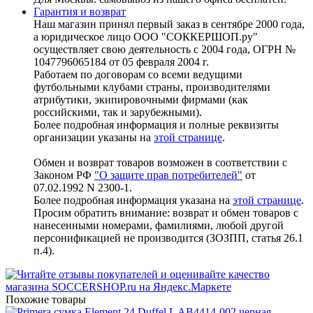
Гарантия и возврат
Наш магазин принял первый заказ в сентябре 2000 года,
а юридическое лицо ООО "СОККЕРШОП.ру"
осуществляет свою деятельность с 2004 года, ОГРН №
1047796065184 от 05 февраля 2004 г.
Работаем по договорам со всеми ведущими
футбольными клубами страны, производителями
атрибутики, экипировочными фирмами (как
российскими, так и зарубежными).
Более подробная информация и полные реквизиты
организации указаны на
этой странице
.
Обмен и возврат товаров возможен в соответствии с
Законом РФ
"О защите прав потребителей"
от
07.02.1992 N 2300-1.
Более подробная информация указана на
этой странице
.
Просим обратить внимание: возврат и обмен товаров с
нанесенными номерами, фамилиями, любой другой
персонификацией не производится (ЗОЗПП, статья 26.1
п.4).
Похожие товары