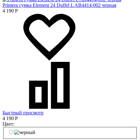
Primera сумка Element 24 Duffel L AB4414-002 черная
4 190
Р
Быстрый просмотр
4 190
Р
Цвет: