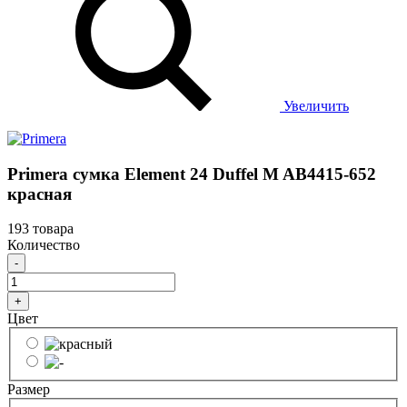
Увеличить
Primera сумка Element 24 Duffel M AB4415-652
красная
193 товара
Количество
-
+
Цвет
Размер