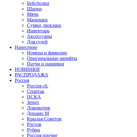
Бейсболки
Шапки
Мячи
Манишки
Сумки, рюкзаки
Инвентарь
Аксессуары
Для судей
Нанесение
Номера и фамилии
Оригинальные шрифты
Патчи и нашивки
НОВИНКИ
РАСПРОДАЖА
Россия
Россия сб.
Спартак
ЦСКА
Зенит
Локомотив
Динамо М
Крылья Советов
Ростов
Рубин
Россия прочие