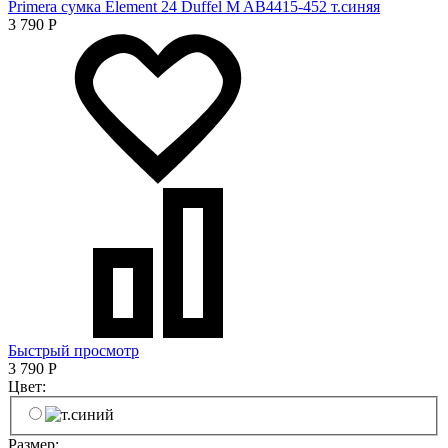
Primera сумка Element 24 Duffel M AB4415-452 т.синяя
3 790
Р
Быстрый просмотр
3 790
Р
Цвет:
Размер: