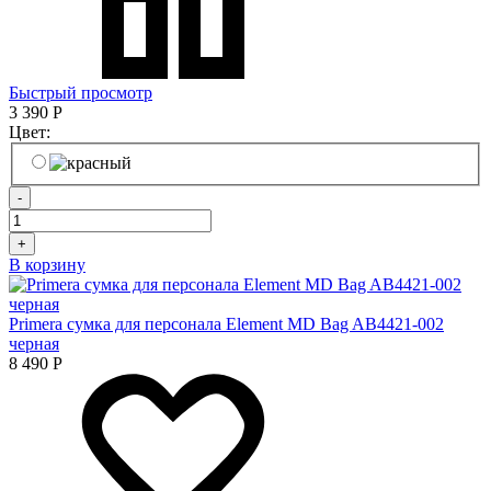
Быстрый просмотр
3 390
Р
Цвет:
-
+
В корзину
Primera сумка для персонала Element MD Bag AB4421-002
черная
8 490
Р