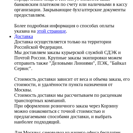
банковским платежом по счету или наличными в кассу
организации. Закрывающие бухгалтерские документы
предоставляем.
Более подробная информация о способах оплаты
указана на
этой странице
.
Доставка
Доставка осуществляется только на территории
Российской Федерации.
Мы доставляем заказы курьерской службой СДЭК и
Почтой России. Крупные заказы экипировки можем
отправить также "Деловыми Линиями", ПЭК, "Байкал
Сервис".
Стоимость доставки зависит от веса и объема заказа, его
стоимости, и удалённости пункта назначения от
Москвы.
Стоимость доставки мы рассчитываем по расценкам
транспортных компаний.
При оформлении розничного заказа через Корзину
можно ознакомиться с точной стоимостью и
предлагаемыми способами доставки, и выбрать
наиболее подходящий.
Для Москвы: самовывоз из нашего офиса бесплатен.