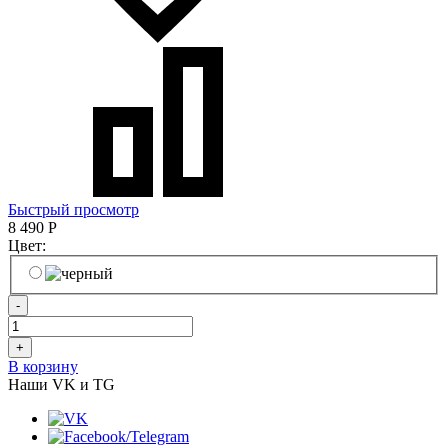
Быстрый просмотр
8 490
Р
Цвет:
-
+
В корзину
Наши VK и TG