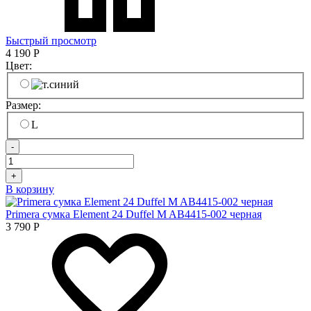
Быстрый просмотр
4 190
Р
Цвет:
Размер:
L
-
+
В корзину
Primera сумка Element 24 Duffel M AB4415-002 черная
3 790
Р