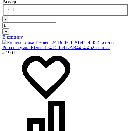
Размер:
L
-
+
В корзину
Primera сумка Element 24 Duffel L AB4414-452 т.синяя
4 190
Р