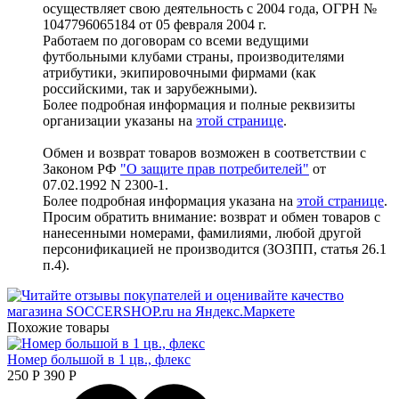
осуществляет свою деятельность с 2004 года, ОГРН №
1047796065184 от 05 февраля 2004 г.
Работаем по договорам со всеми ведущими
футбольными клубами страны, производителями
атрибутики, экипировочными фирмами (как
российскими, так и зарубежными).
Более подробная информация и полные реквизиты
организации указаны на
этой странице
.
Обмен и возврат товаров возможен в соответствии с
Законом РФ
"О защите прав потребителей"
от
07.02.1992 N 2300-1.
Более подробная информация указана на
этой странице
.
Просим обратить внимание: возврат и обмен товаров с
нанесенными номерами, фамилиями, любой другой
персонификацией не производится (ЗОЗПП, статья 26.1
п.4).
Похожие товары
Номер большой в 1 цв., флекс
250
Р
390
Р