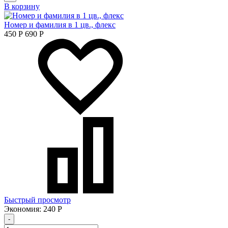
В корзину
Номер и фамилия в 1 цв., флекс
450
Р
690
Р
Быстрый просмотр
Экономия:
240
Р
-