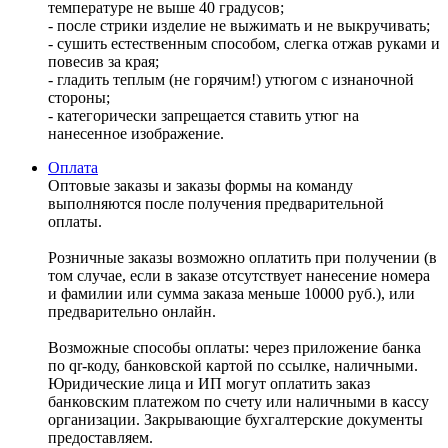
температуре не выше 40 градусов;
- после стрики изделие не выжимать и не выкручивать;
- сушить естественным способом, слегка отжав руками и
повесив за края;
- гладить теплым (не горячим!) утюгом с изнаночной
стороны;
- категорически запрещается ставить утюг на
нанесенное изображение.
Оплата
Оптовые заказы и заказы формы на команду
выполняются после получения предварительной
оплаты.
Розничные заказы возможно оплатить при получении (в
том случае, если в заказе отсутствует нанесение номера
и фамилии или сумма заказа меньше 10000 руб.), или
предварительно онлайн.
Возможные способы оплаты: через приложение банка
по qr-коду, банковской картой по ссылке, наличными.
Юридические лица и ИП могут оплатить заказ
банковским платежом по счету или наличными в кассу
организации. Закрывающие бухгалтерские документы
предоставляем.