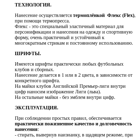
ТЕХНОЛОГИЯ.
Нанесение осуществляется
термоплёнкой Флекс (Flex)
,
при помощи термопресса.
Флекс - это специальный эластичный материал для
персонификации и нанесения на одежду и спортивную
форму, очень практичный и устойчивый к
многократным стрикам и постоянному использованию.
ШРИФТЫ.
Имеются шрифты практически любых футбольных
клубов и сборных.
Нанесение делается в 1 или в 2 цвета, в зависимости от
конкретного шрифта.
На майки клубов Английской Премьер-лиги внутри
цифр наносим изображение Лиги (льва).
На остальные майки - без эмблем внутри цифр.
ЭКСПЛУАТАЦИЯ.
При соблюдении простых правил, обеспечивается
практически пожизненное качество и долговечность
нанесения
:
- стирать, вывернув наизнанку, в щадящем режиме, при