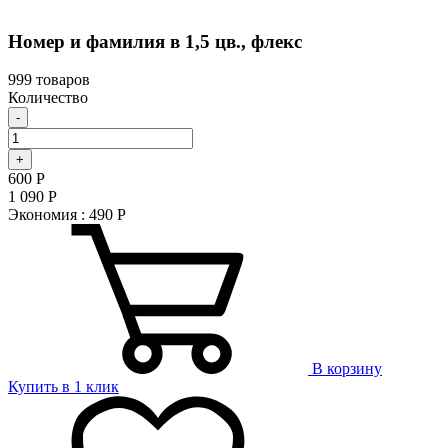
Номер и фамилия в 1,5 цв., флекс
999 товаров
Количество
-
+
600
Р
1 090
Р
Экономия :
490
Р
В корзину
Купить в 1 клик