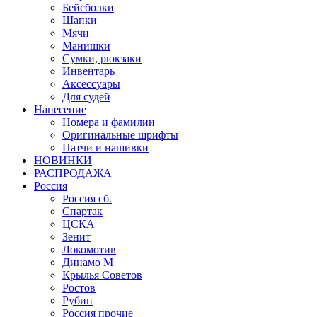
Бейсболки
Шапки
Мячи
Манишки
Сумки, рюкзаки
Инвентарь
Аксессуары
Для судей
Нанесение
Номера и фамилии
Оригинальные шрифты
Патчи и нашивки
НОВИНКИ
РАСПРОДАЖА
Россия
Россия сб.
Спартак
ЦСКА
Зенит
Локомотив
Динамо М
Крылья Советов
Ростов
Рубин
Россия прочие