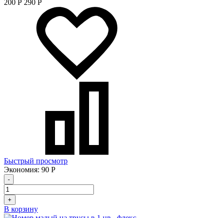
200
Р
290
Р
Быстрый просмотр
Экономия:
90
Р
-
+
В корзину