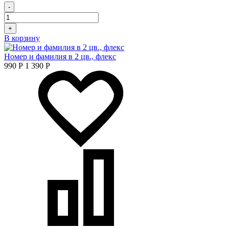
-
+
В корзину
Номер и фамилия в 2 цв., флекс
990
Р
1 390
Р