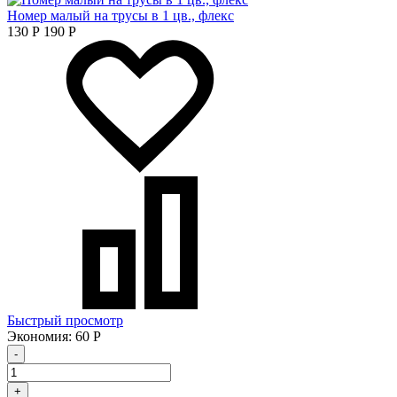
Номер малый на трусы в 1 цв., флекс
130
Р
190
Р
Быстрый просмотр
Экономия:
60
Р
-
+