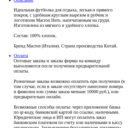
Описание
Идеальная футболка для отдыха, легкая и прямого
покроя, с удобным круглым вырезом в рубчик и
логотипом Macron Hero, напечатанным на груди.
Изготовлена ​​из мягкого и удобного хлопка.
Состав: 100% хлопок.
Бренд Macron (Италия). Страна производства Китай.
Оплата
Оптовые заказы и заказы формы на команду
выполняются после получения предварительной
оплаты.
Розничные заказы возможно оплатить при получении (в
том случае, если в заказе отсутствует нанесение номера
и фамилии или сумма заказа меньше 10000 руб.), или
предварительно онлайн.
Возможные способы оплаты: через приложение банка
по qr-коду, банковской картой по ссылке, наличными.
Юридические лица и ИП могут оплатить заказ
банковским платежом по счету или наличными в кассу
организации. Закрывающие бухгалтерские документы