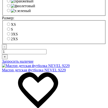
Размер:
XS
S
3XS
2XS
-
+
Запросить наличие
Macron детская футболка NEVEL 9229