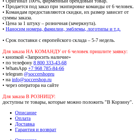
• Оригинал 100%, фирменный брендовый товар.
• Продается под заказ при экипировке команды от 6 человек.
• Командам предоставляются скидки, их размер зависит от
суммы заказа.
• Цена за 1 штуку – розничная (зачеркнута).
•
Наносим номера, фамилии, эмблемы, логотипы и т.д.
• Срок поставки с европейского склада – 5-7 недель.
Для заказа НА КОМАНДУ от 6 человек пришлите заявку:
• кнопкой «Запросить наличие»
• по телефону
8 800 333-43-68
• WhatsApp
+7 968 785-84-66
• telegram
@soccershopru
• на
info@soccershop.ru
• через оператора на сайте
Для заказа В РОЗНИЦУ:
доступны те товары, которые можно положить "В Корзину".
Описание
Оплата
Доставка
Гарантия и возврат