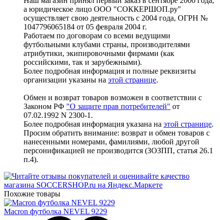
Наш магазин принял первый заказ в сентябре 2000 года,
а юридическое лицо ООО "СОККЕРШОП.ру"
осуществляет свою деятельность с 2004 года, ОГРН №
1047796065184 от 05 февраля 2004 г.
Работаем по договорам со всеми ведущими
футбольными клубами страны, производителями
атрибутики, экипировочными фирмами (как
российскими, так и зарубежными).
Более подробная информация и полные реквизиты
организации указаны на
этой странице
.
Обмен и возврат товаров возможен в соответствии с
Законом РФ
"О защите прав потребителей"
от
07.02.1992 N 2300-1.
Более подробная информация указана на
этой странице
.
Просим обратить внимание: возврат и обмен товаров с
нанесенными номерами, фамилиями, любой другой
персонификацией не производится (ЗОЗПП, статья 26.1
п.4).
Похожие товары
Macron футболка NEVEL 9229