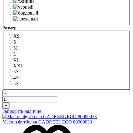
Размер:
XS
S
M
L
XL
XXL
3XL
4XL
5XL
-
+
Запросить наличие
Macron футболка GADREEL ECO 80000033