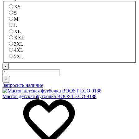
XS
S
M
L
XL
XXL
3XL
4XL
5XL
-
+
Запросить наличие
Macron детская футболка BOOST ECO 9188