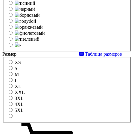
Размер
Таблица размеров
XS
S
M
L
XL
XXL
3XL
4XL
5XL
-