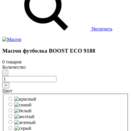
Увеличить
Macron футболка BOOST ECO 9188
0 товаров
Количество
-
+
Цвет