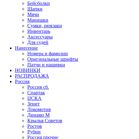
Бейсболки
Шапки
Мячи
Манишки
Сумки, рюкзаки
Инвентарь
Аксессуары
Для судей
Нанесение
Номера и фамилии
Оригинальные шрифты
Патчи и нашивки
НОВИНКИ
РАСПРОДАЖА
Россия
Россия сб.
Спартак
ЦСКА
Зенит
Локомотив
Динамо М
Крылья Советов
Ростов
Рубин
Россия прочие