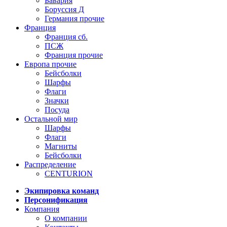
Бавария
Боруссия Д
Германия прочие
Франция
Франция сб.
ПСЖ
Франция прочие
Европа прочие
Бейсболки
Шарфы
Флаги
Значки
Посуда
Остальной мир
Шарфы
Флаги
Магниты
Бейсболки
Распределение
CENTURION
Экипировка команд
Персонификация
Компания
О компании