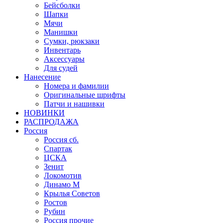
Бейсболки
Шапки
Мячи
Манишки
Сумки, рюкзаки
Инвентарь
Аксессуары
Для судей
Нанесение
Номера и фамилии
Оригинальные шрифты
Патчи и нашивки
НОВИНКИ
РАСПРОДАЖА
Россия
Россия сб.
Спартак
ЦСКА
Зенит
Локомотив
Динамо М
Крылья Советов
Ростов
Рубин
Россия прочие