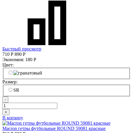
Быстрый просмотр
710
Р
890
Р
Экономия:
180
Р
Цвет:
Размер:
SR
-
+
В корзину
Macron гетры футбольные ROUND 59081 красные