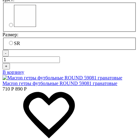
Размер:
SR
-
+
В корзину
Macron гетры футбольные ROUND 59081 гранатовые
710
Р
890
Р