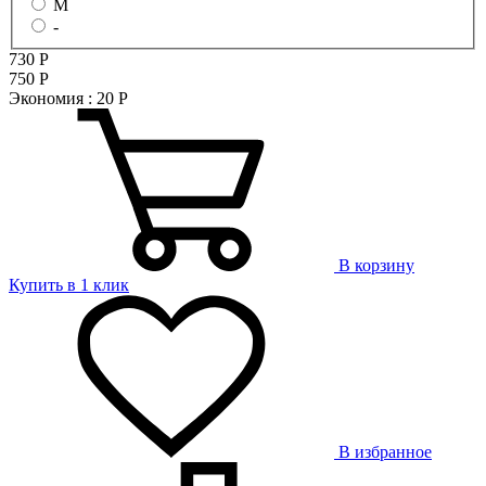
M
-
730
Р
750
Р
Экономия :
20
Р
В корзину
Купить в 1 клик
В избранное