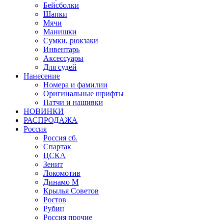
Бейсболки
Шапки
Мячи
Манишки
Сумки, рюкзаки
Инвентарь
Аксессуары
Для судей
Нанесение
Номера и фамилии
Оригинальные шрифты
Патчи и нашивки
НОВИНКИ
РАСПРОДАЖА
Россия
Россия сб.
Спартак
ЦСКА
Зенит
Локомотив
Динамо М
Крылья Советов
Ростов
Рубин
Россия прочие