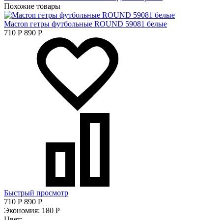
Похожие товары
Macron гетры футбольные ROUND 59081 белые
710
Р
890
Р
Быстрый просмотр
710
Р
890
Р
Экономия:
180
Р
Цвет: