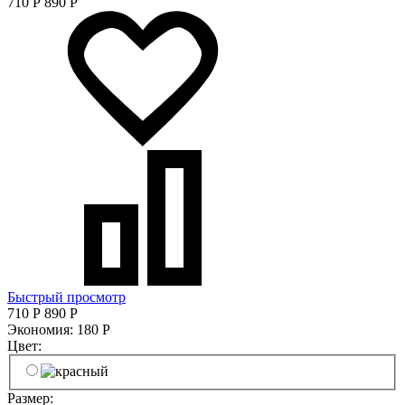
710
Р
890
Р
Быстрый просмотр
710
Р
890
Р
Экономия:
180
Р
Цвет:
Размер: