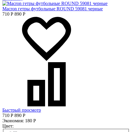
Macron гетры футбольные ROUND 59081 черные
710
Р
890
Р
Быстрый просмотр
710
Р
890
Р
Экономия:
180
Р
Цвет: