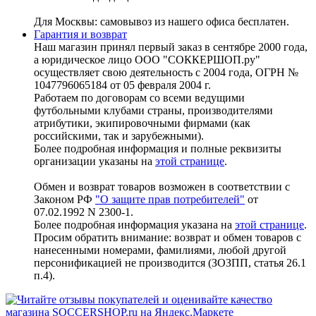
Для Москвы: самовывоз из нашего офиса бесплатен.
Гарантия и возврат
Наш магазин принял первый заказ в сентябре 2000 года,
а юридическое лицо ООО "СОККЕРШОП.ру"
осуществляет свою деятельность с 2004 года, ОГРН №
1047796065184 от 05 февраля 2004 г.
Работаем по договорам со всеми ведущими
футбольными клубами страны, производителями
атрибутики, экипировочными фирмами (как
российскими, так и зарубежными).
Более подробная информация и полные реквизиты
организации указаны на
этой странице
.
Обмен и возврат товаров возможен в соответствии с
Законом РФ
"О защите прав потребителей"
от
07.02.1992 N 2300-1.
Более подробная информация указана на
этой странице
.
Просим обратить внимание: возврат и обмен товаров с
нанесенными номерами, фамилиями, любой другой
персонификацией не производится (ЗОЗПП, статья 26.1
п.4).