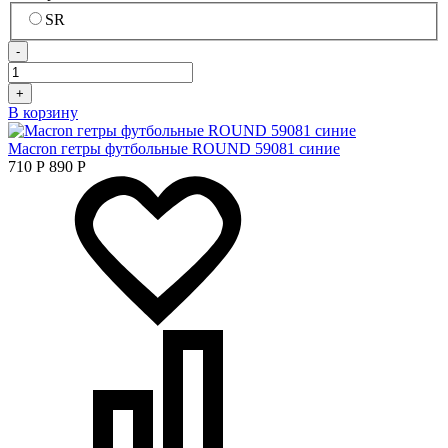
SR
-
+
В корзину
Macron гетры футбольные ROUND 59081 синие
710
Р
890
Р