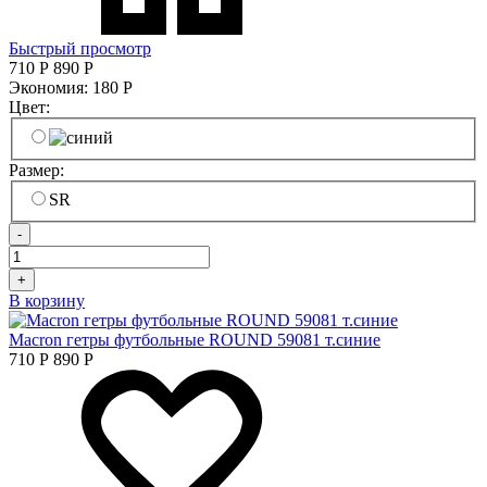
Быстрый просмотр
710
Р
890
Р
Экономия:
180
Р
Цвет:
Размер:
SR
-
+
В корзину
Macron гетры футбольные ROUND 59081 т.синие
710
Р
890
Р