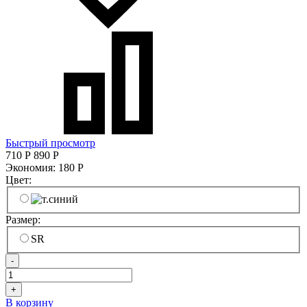
Быстрый просмотр
710
Р
890
Р
Экономия:
180
Р
Цвет:
Размер:
SR
-
+
В корзину