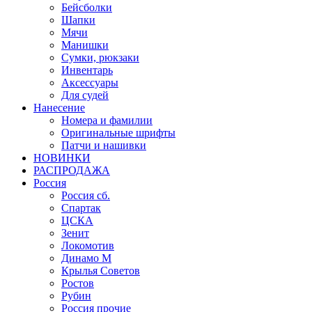
Бейсболки
Шапки
Мячи
Манишки
Сумки, рюкзаки
Инвентарь
Аксессуары
Для судей
Нанесение
Номера и фамилии
Оригинальные шрифты
Патчи и нашивки
НОВИНКИ
РАСПРОДАЖА
Россия
Россия сб.
Спартак
ЦСКА
Зенит
Локомотив
Динамо М
Крылья Советов
Ростов
Рубин
Россия прочие