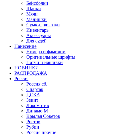
Бейсболки
Шапки
Мячи
Манишки
Сумки, рюкзаки
Инвентарь
Аксессуары
Для судей
Нанесение
Номера и фамилии
Оригинальные шрифты
Патчи и нашивки
НОВИНКИ
РАСПРОДАЖА
Россия
Россия сб.
Спартак
ЦСКА
Зенит
Локомотив
Динамо М
Крылья Советов
Ростов
Рубин
Россия прочие