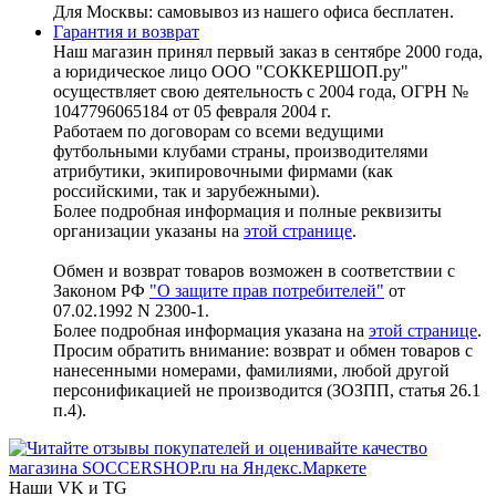
Для Москвы: самовывоз из нашего офиса бесплатен.
Гарантия и возврат
Наш магазин принял первый заказ в сентябре 2000 года,
а юридическое лицо ООО "СОККЕРШОП.ру"
осуществляет свою деятельность с 2004 года, ОГРН №
1047796065184 от 05 февраля 2004 г.
Работаем по договорам со всеми ведущими
футбольными клубами страны, производителями
атрибутики, экипировочными фирмами (как
российскими, так и зарубежными).
Более подробная информация и полные реквизиты
организации указаны на
этой странице
.
Обмен и возврат товаров возможен в соответствии с
Законом РФ
"О защите прав потребителей"
от
07.02.1992 N 2300-1.
Более подробная информация указана на
этой странице
.
Просим обратить внимание: возврат и обмен товаров с
нанесенными номерами, фамилиями, любой другой
персонификацией не производится (ЗОЗПП, статья 26.1
п.4).
Наши VK и TG