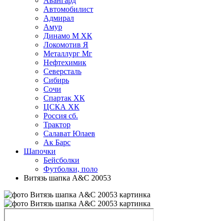
Авангард
Автомобилист
Адмирал
Амур
Динамо М ХК
Локомотив Я
Металлург Мг
Нефтехимик
Северсталь
Сибирь
Сочи
Спартак ХК
ЦСКА ХК
Россия сб.
Трактор
Салават Юлаев
Ак Барс
Шапочки
Бейсболки
Футболки, поло
Витязь шапка A&C 20053