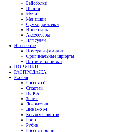
Бейсболки
Шапки
Мячи
Манишки
Сумки, рюкзаки
Инвентарь
Аксессуары
Для судей
Нанесение
Номера и фамилии
Оригинальные шрифты
Патчи и нашивки
НОВИНКИ
РАСПРОДАЖА
Россия
Россия сб.
Спартак
ЦСКА
Зенит
Локомотив
Динамо М
Крылья Советов
Ростов
Рубин
Россия прочие