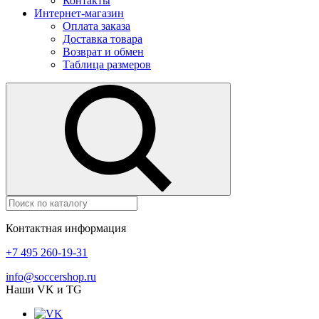
Контакты
Интернет-магазин
Оплата заказа
Доставка товара
Возврат и обмен
Таблица размеров
Контактная информация
+7 495 260-19-31
info@soccershop.ru
Наши VK и TG